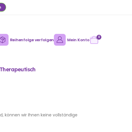
n
0
Reihenfolge verfolgen
Mein Konto
Therapeutisch
, können wir Ihnen keine vollständige