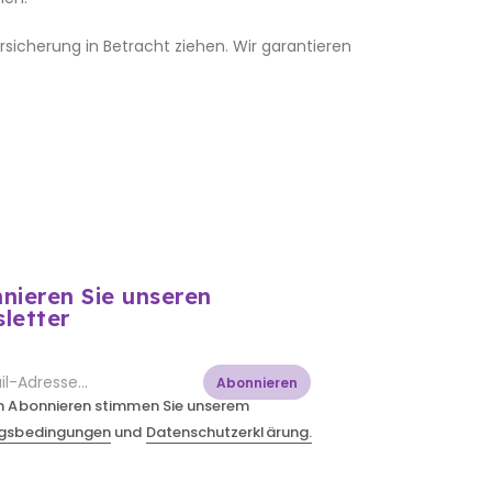
sicherung in Betracht ziehen. Wir garantieren
nieren Sie unseren
letter
Abonnieren
m Abonnieren stimmen Sie unserem
gsbedingungen
und
Datenschutzerklärung.