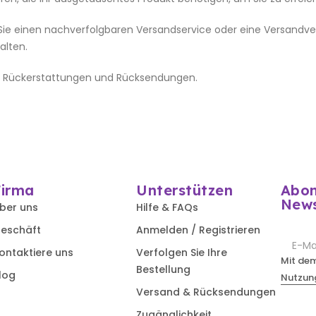
Sie einen nachverfolgbaren Versandservice oder eine Versandver
alten.
 zu Rückerstattungen und Rücksendungen.
Firma
Unterstützen
Abon
News
ber uns
Hilfe & FAQs
eschäft
Anmelden / Registrieren
ontaktiere uns
Verfolgen Sie Ihre
Mit de
Bestellung
log
Nutzun
Versand & Rücksendungen
Zugänglichkeit