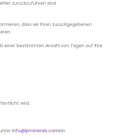
Fehler zurückzuführen sind.
formieren, dass wir Ihren zurückgegebenen
eren.
lb einer bestimmten Anzahl von Tagen auf Ihre
fentlicht wird.
 unter
info@lpminerais.com
ein