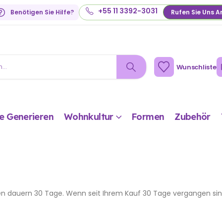
+55 11 3392-3031
Benötigen Sie Hilfe?
Rufen Sie Uns A
Wunschliste
e Generieren
Wohnkultur
Formen
Zubehör
n dauern 30 Tage. Wenn seit Ihrem Kauf 30 Tage vergangen sind