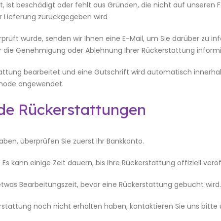
ist, ist beschädigt oder fehlt aus Gründen, die nicht auf unseren 
er Lieferung zurückgegeben wird
üft wurde, senden wir Ihnen eine E-Mail, um Sie darüber zu in
er die Genehmigung oder Ablehnung Ihrer Rückerstattung informi
attung bearbeitet und eine Gutschrift wird automatisch innerha
ethode angewendet.
nde Rückerstattungen
ben, überprüfen Sie zuerst Ihr Bankkonto.
s kann einige Zeit dauern, bis Ihre Rückerstattung offiziell veröf
 etwas Bearbeitungszeit, bevor eine Rückerstattung gebucht wird.
rstattung noch nicht erhalten haben, kontaktieren Sie uns bitte