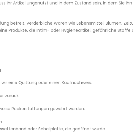
s Ihr Artikel ungenutzt und in dem Zustand sein, in dem Sie ihn
ng befreit. Verderbliche Waren wie Lebensmittel, Blumen, Zeit
e Produkte, die Intim- oder Hygieneartikel, gefährliche Stoffe 
l
wir eine Quittung oder einen Kaufnachweis.
er zurück.
ilweise Rückerstattungen gewährt werden:
n
assettenband oder Schallplatte, die geöffnet wurde.