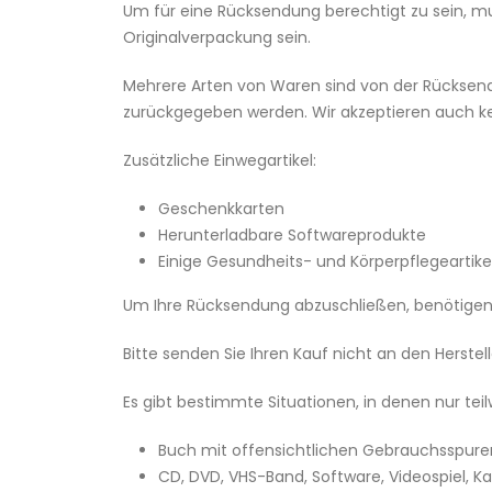
Um für eine Rücksendung berechtigt zu sein, mus
Originalverpackung sein.
Mehrere Arten von Waren sind von der Rücksendu
zurückgegeben werden. Wir akzeptieren auch kein
Zusätzliche Einwegartikel:
Geschenkkarten
Herunterladbare Softwareprodukte
Einige Gesundheits- und Körperpflegeartike
Um Ihre Rücksendung abzuschließen, benötigen 
Bitte senden Sie Ihren Kauf nicht an den Herstell
Es gibt bestimmte Situationen, in denen nur te
Buch mit offensichtlichen Gebrauchsspure
CD, DVD, VHS-Band, Software, Videospiel, K