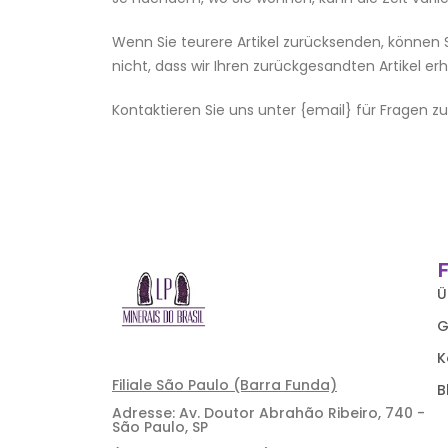
Wenn Sie teurere Artikel zurücksenden, können 
nicht, dass wir Ihren zurückgesandten Artikel erh
Kontaktieren Sie uns unter {email} für Fragen
Ü
G
K
Filiale São Paulo (Barra Funda)
B
Adresse: Av. Doutor Abrahão Ribeiro, 740 -
São Paulo, SP