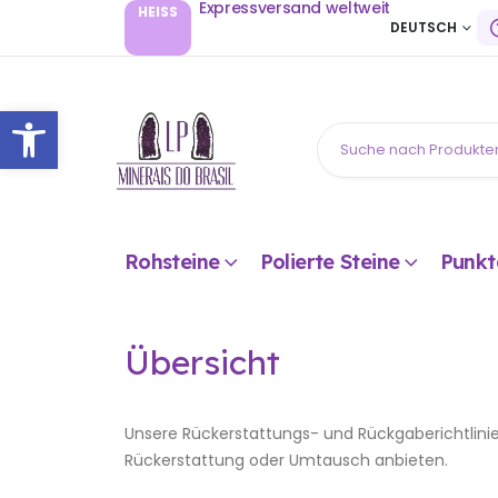
Expressversand weltweit
HEISS
DEUTSCH
Open toolbar
Rohsteine
Polierte Steine
Punkt
Übersicht
Unsere Rückerstattungs- und Rückgaberichtlinie
Rückerstattung oder Umtausch anbieten.