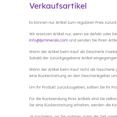
Verkaufsartikel
Es können nur Artikel zum regulären Preis zurüc
Wir ersetzen Artikel nur, wenn sie defekt oder
info@lpminerais.com
und senden Sie Ihren Artike
Wenn der Artikel beim Kauf als Geschenk markie
Sobald der zurückgegebene Artikel eingegangen
Wenn der Artikel beim Kauf nicht als Geschenk 
eine Rückerstattung an den Geschenkgeber und 
Um Ihr Produkt zurückzugeben, sollten Sie Ihr Pro
Für die Rücksendung Ihres Artikels sind Sie selb
Sie eine Rückerstattung erhalten, werden die K
Je nachdem, wo Sie wohnen, kann die Zeit variie