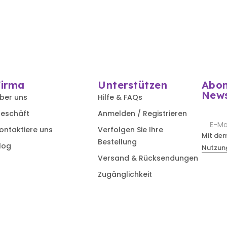
Firma
Unterstützen
Abon
News
ber uns
Hilfe & FAQs
eschäft
Anmelden / Registrieren
ontaktiere uns
Verfolgen Sie Ihre
Mit de
Bestellung
log
Nutzun
Versand & Rücksendungen
Zugänglichkeit