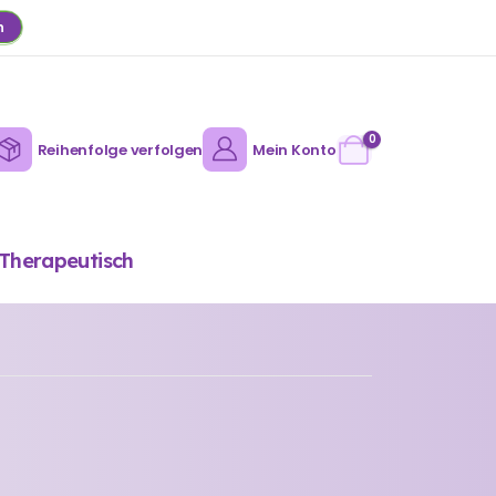
n
0
Reihenfolge verfolgen
Mein Konto
Therapeutisch