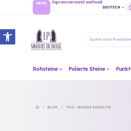
Expressversand weltweit
HEISS
DEUTSCH
Open toolbar
Rohsteine
Polierte Steine
Punkt
BLOG
TAG -
BLAUER SODALITH