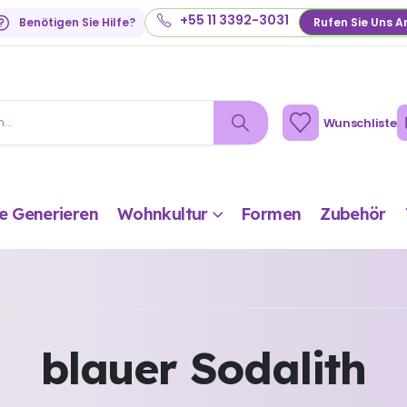
+55 11 3392-3031
Benötigen Sie Hilfe?
Rufen Sie Uns A
Wunschliste
e Generieren
Wohnkultur
Formen
Zubehör
blauer Sodalith