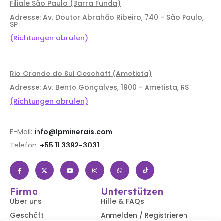
Filiale São Paulo (Barra Funda)
Adresse: Av. Doutor Abrahão Ribeiro, 740 - São Paulo,
SP
(Richtungen abrufen)
Rio Grande do Sul Geschäft (Ametista)
Adresse: Av. Bento Gonçalves, 1900 - Ametista, RS
(Richtungen abrufen)
E-Mail:
info@lpminerais.com
Telefon:
+55 11 3392-3031
Firma
Unterstützen
Über uns
Hilfe & FAQs
Geschäft
Anmelden / Registrieren