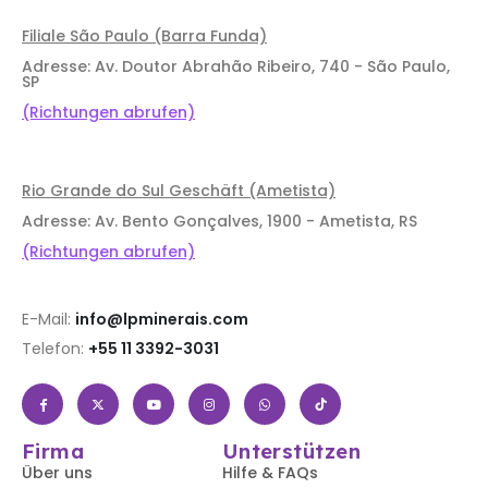
Filiale São Paulo (Barra Funda)
Adresse: Av. Doutor Abrahão Ribeiro, 740 - São Paulo,
SP
(Richtungen abrufen)
Rio Grande do Sul Geschäft (Ametista)
Adresse: Av. Bento Gonçalves, 1900 - Ametista, RS
(Richtungen abrufen)
E-Mail:
info@lpminerais.com
Telefon:
+55 11 3392-3031
Firma
Unterstützen
Über uns
Hilfe & FAQs