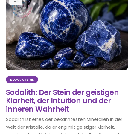
Juli
BLOG
,
STEINE
Sodalith: Der Stein der geistigen
Klarheit, der Intuition und der
inneren Wahrheit
Sodalith ist eines der bekanntesten Mineralien in der
Welt der Kristalle, da er eng mit geistiger Klarheit,