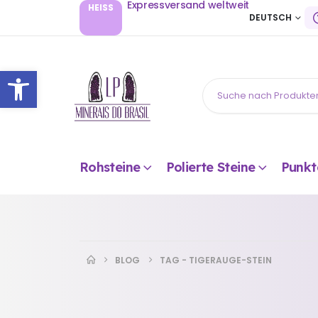
Expressversand weltweit
HEISS
DEUTSCH
Open toolbar
Rohsteine
Polierte Steine
Punkt
BLOG
TAG -
TIGERAUGE-STEIN