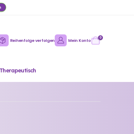
n
0
Reihenfolge verfolgen
Mein Konto
Therapeutisch