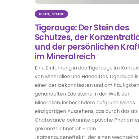
BLOG
,
STEINE
Tigerauge: Der Stein des
Schutzes, der Konzentrati
und der persönlichen Kraf
im Mineralreich
Eine Einführung in das Tigerauge im Kontex
von Mineralien und HandelDas Tigerauge is
einer der bekanntesten und am häufigste
gehandelten Edelsteine in der Welt der
Mineralien, insbesondere aufgrund seines
einzigartigen Aussehens, das durch das als
Chatoyance bekannte optische Phänome
gekennzeichnet ist – den
„Katzenaugeneffekt“, der einen wechseln