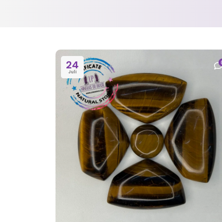
24
Juli