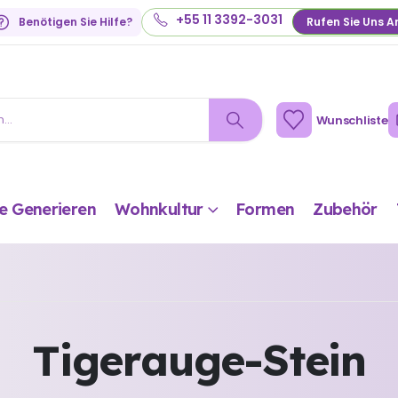
+55 11 3392-3031
Benötigen Sie Hilfe?
Rufen Sie Uns A
Wunschliste
e Generieren
Wohnkultur
Formen
Zubehör
Tigerauge-Stein