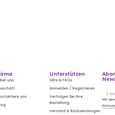
Firma
Unterstützen
Abon
News
ber uns
Hilfe & FAQs
eschäft
Anmelden / Registrieren
ontaktiere uns
Verfolgen Sie Ihre
Mit de
Bestellung
log
Nutzun
Versand & Rücksendungen