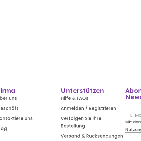
Firma
Unterstützen
Abon
News
ber uns
Hilfe & FAQs
eschäft
Anmelden / Registrieren
ontaktiere uns
Verfolgen Sie Ihre
Mit de
Bestellung
log
Nutzun
Versand & Rücksendungen