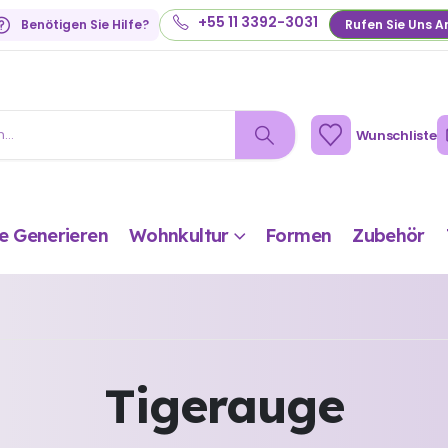
+55 11 3392-3031
Benötigen Sie Hilfe?
Rufen Sie Uns A
Wunschliste
e Generieren
Wohnkultur
Formen
Zubehör
Tigerauge