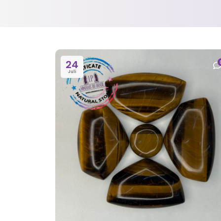
24
Juli