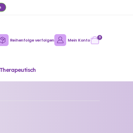
n
0
Reihenfolge verfolgen
Mein Konto
Therapeutisch