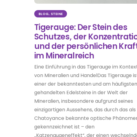
BLOG
,
STEINE
Tigerauge: Der Stein des
Schutzes, der Konzentrati
und der persönlichen Kraf
im Mineralreich
Eine Einführung in das Tigerauge im Kontex
von Mineralien und HandelDas Tigerauge is
einer der bekanntesten und am häufigste
gehandelten Edelsteine in der Welt der
Mineralien, insbesondere aufgrund seines
einzigartigen Aussehens, das durch das als
Chatoyance bekannte optische Phänome
gekennzeichnet ist – den
„Katzenaugeneffekt“, der einen wechseln