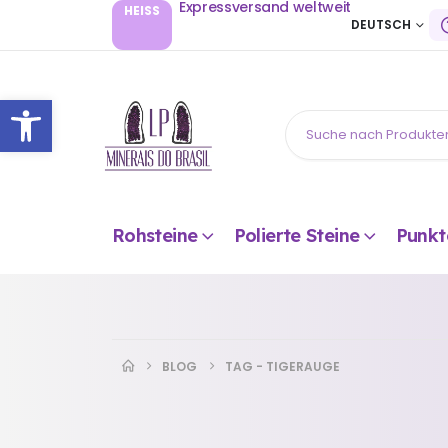
Expressversand weltweit
HEISS
DEUTSCH
Open toolbar
Rohsteine
Polierte Steine
Punkt
BLOG
TAG -
TIGERAUGE