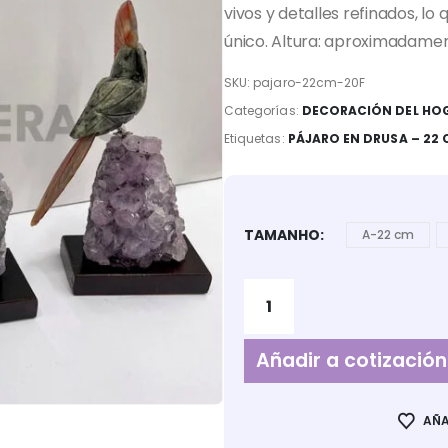
vivos y detalles refinados, lo
único. Altura: aproximadame
SKU:
pajaro-22cm-20F
Categorías:
DECORACIÓN DEL HO
Etiquetas:
PÁJARO EN DRUSA – 22
TAMANHO
A-22 cm
Añadir a cotización
AÑA