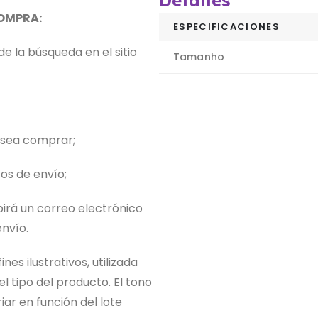
Detalles
COMPRA:
ESPECIFICACIONES
de la búsqueda en el sitio
Tamanho
desea comprar;
tos de envío;
birá un correo electrónico
nvío.
nes ilustrativos, utilizada
 tipo del producto. El tono
iar en función del lote