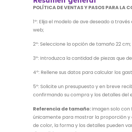
Resumen general
POLÍTICA DE VENTAS Y PASOS PARA LA 
1º: Elija el modelo de ave deseado a través 
web;
2º: Seleccione la opción de tamaño 22 cm;
3º: Introduzca la cantidad de piezas que 
4º: Rellene sus datos para calcular los gas
5º: Solicite un presupuesto y en breve reci
confirmando su compra y los detalles del e
Referencia de tamaño:
imagen solo con fi
únicamente para mostrar la proporción y el
de color, la forma y los detalles pueden var