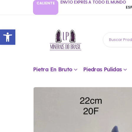
ENVÍO EXPRÉS A TODO EL MUNDO
CALIENTE
ES
Abrir barra de herramientas
Pietra En Bruto
Piedras Pulidas