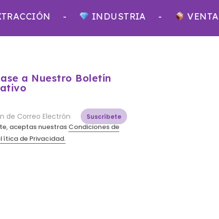
ACCIÓN
-
INDUSTRIA
-
VENTA MAY
base a Nuestro Boletín
ativo
Suscríbete
irte, aceptas nuestras
Condiciones de
lítica de Privacidad.