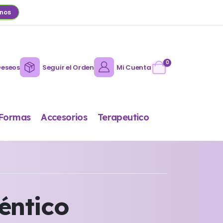
nos
0
Deseos
Seguir el Orden
Mi Cuenta
Formas
Accesorios
Terapeutico
éntico