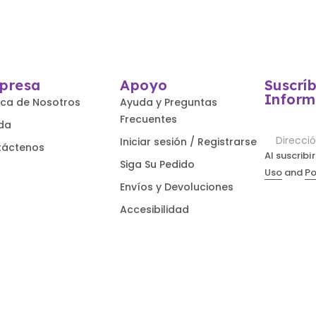
presa
Apoyo
Suscrí
Inform
ca de Nosotros
Ayuda y Preguntas
Frecuentes
da
Iniciar sesión / Registrarse
táctenos
Al suscrib
Siga Su Pedido
Uso
and
Po
Envíos y Devoluciones
Accesibilidad