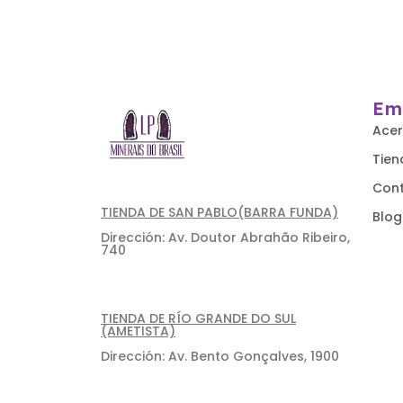
Em
Acer
Tien
Con
TIENDA DE SAN PABLO(BARRA FUNDA)
Blog
Dirección: Av. Doutor Abrahão Ribeiro,
740
TIENDA DE RÍO GRANDE DO SUL
(AMETISTA)
Dirección: Av. Bento Gonçalves, 1900