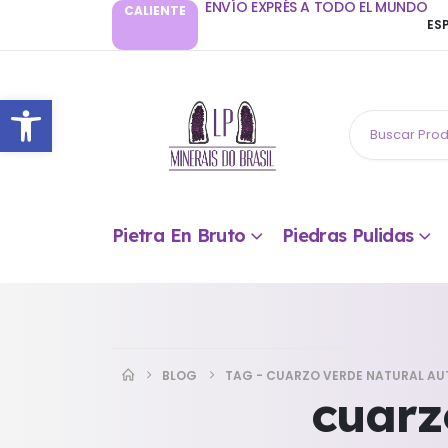
ENVÍO EXPRÉS A TODO EL MUNDO
CALIENTE
ES
Abrir barra de herramientas
Pietra En Bruto
Piedras Pulidas
BLOG
TAG -
CUARZO VERDE NATURAL AU
cuarz