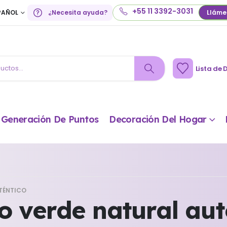
+55 11 3392-3031
PAÑOL
¿Necesita ayuda?
Lláme
Lista de 
Generación De Puntos
Decoración Del Hogar
TÉNTICO
o verde natural aut