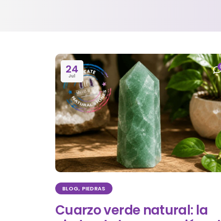
24
Jul
BLOG
,
PIEDRAS
Cuarzo verde natural: la