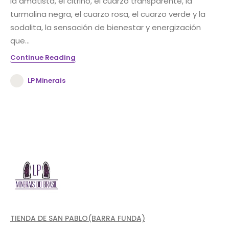
la amatista, el citrino, el cuarzo transparente, la
turmalina negra, el cuarzo rosa, el cuarzo verde y la
sodalita, la sensación de bienestar y energización
que...
Continue Reading
LP Minerais
TIENDA DE SAN PABLO(BARRA FUNDA)