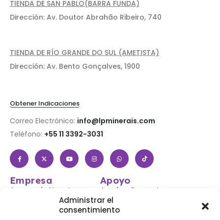
TIENDA DE SAN PABLO(BARRA FUNDA)
Dirección: Av. Doutor Abrahão Ribeiro, 740
TIENDA DE RÍO GRANDE DO SUL (AMETISTA)
Dirección: Av. Bento Gonçalves, 1900
Obtener Indicaciones
Correo Electrónico:
info@lpminerais.com
Teléfono:
+55 11 3392-3031
Empresa
Apoyo
Acerca de Nosotros
Ayuda y Preguntas
Frecuentes
Administrar el
Tienda
consentimiento
Iniciar sesión /
Contáctenos