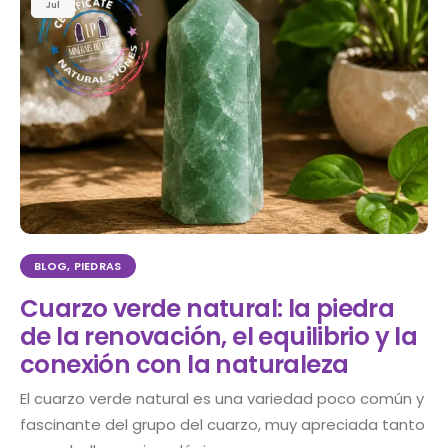
Jul
BLOG
,
PIEDRAS
Cuarzo verde natural: la piedra
de la renovación, el equilibrio y la
conexión con la naturaleza
El cuarzo verde natural es una variedad poco común y
fascinante del grupo del cuarzo, muy apreciada tanto