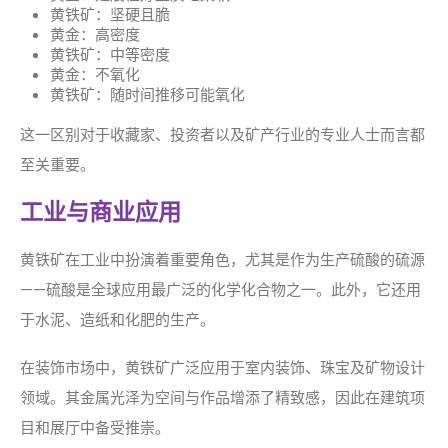
黄铁矿：坚硬且脆
黄金：高密度
黄铁矿：中等密度
黄金：不氧化
黄铁矿：随时间推移可能氧化
这一区别对于收藏家、投资者以及矿产行业的专业人士而言都
至关重要。
工业与商业应用
黄铁矿在工业中扮演着重要角色，尤其是作为生产硫酸的硫源
——硫酸是全球应用最广泛的化学化合物之一。此外，它还用
于水泥、造纸和化肥的生产。
在装饰市场中，黄铁矿广泛应用于室内装饰、珠宝及矿物设计
领域。其金属光泽为空间与作品增添了精致感，因此在建筑项
目和展厅中备受推崇。