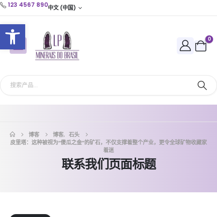
123 4567 890
中文 (中国)
打开工具栏
0
博客
博客
,
石头
皮里塔：这种被视为“傻瓜之金”的矿石，不仅支撑着整个产业，更令全球矿物收藏家
着迷
联系我们页面标题