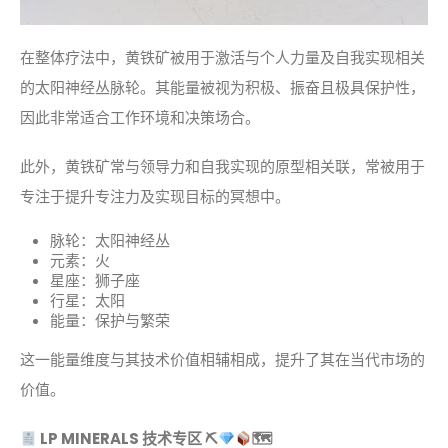
在整体疗法中，黄铁矿被用于激活与个人力量及自我实现相关
的太阳神经丛脉轮。其能量被视为积极、振奋且极具保护性，
因此非常适合工作环境和决策场合。
此外，黄铁矿常与领导力和自我实现的原型相关联，常被用于
专注于提升专注力及实现目标的冥想中。
脉轮：太阳神经丛
元素：火
星座：狮子座
行星：太阳
能量：保护与繁荣
这一能量维度与其技术价值相辅相成，提升了其在当代市场的
价值。
LP MINERALS 技术专区
⛏
🗺