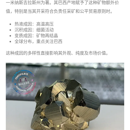
一米纳斯吉拉斯州为著。其巴西产地赋予了这种矿物额外价
值，特别是当其开采符合负责任采矿和公平贸易原则时。
热液成因：高温高压
沉积成因：细菌活动
变质成因：矿物再结晶
全球分布，重点关注巴西
这种成因的多样性直接影响其外观、纯度及市场价值。