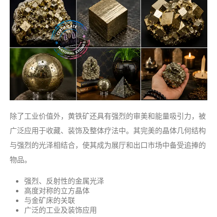
除了工业价值外，黄铁矿还具有强烈的审美和能量吸引力，被
广泛应用于收藏、装饰及整体疗法中。其完美的晶体几何结构
与强烈的光泽相结合，使其成为展厅和出口市场中备受追捧的
物品。
强烈、反射性的金属光泽
高度对称的立方晶体
与金矿床的关联
广泛的工业及装饰应用