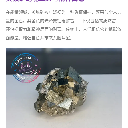
在能量领域，黄铁矿被广泛视为一种象征保护、繁荣与个人力
量的宝石。其金色的光泽象征着财富——不仅包括物质财富，
还包括智力和精神层面的财富。传统上，人们相信它能抵御负
面能量，增强自信并带来头脑清醒。