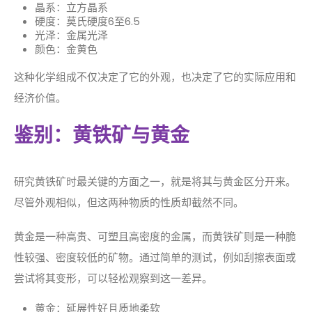
晶系：立方晶系
硬度：莫氏硬度6至6.5
光泽：金属光泽
颜色：金黄色
这种化学组成不仅决定了它的外观，也决定了它的实际应用和
经济价值。
鉴别：黄铁矿与黄金
研究黄铁矿时最关键的方面之一，就是将其与黄金区分开来。
尽管外观相似，但这两种物质的性质却截然不同。
黄金是一种高贵、可塑且高密度的金属，而黄铁矿则是一种脆
性较强、密度较低的矿物。通过简单的测试，例如刮擦表面或
尝试将其变形，可以轻松观察到这一差异。
黄金：延展性好且质地柔软