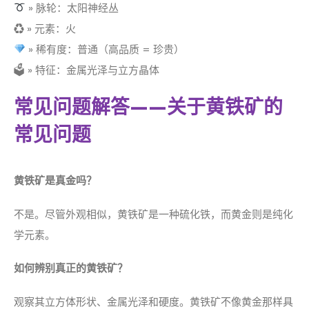
» 脉轮：太阳神经丛
♻ » 元素：火
» 稀有度：普通（高品质 = 珍贵）
🗳 » 特征：金属光泽与立方晶体
常见问题解答——关于黄铁矿的
常见问题
黄铁矿是真金吗？
不是。尽管外观相似，黄铁矿是一种硫化铁，而黄金则是纯化
学元素。
如何辨别真正的黄铁矿？
观察其立方体形状、金属光泽和硬度。黄铁矿不像黄金那样具