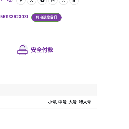
下一批
。
+551133923031
打电话给我们
安全付款
小号, 中号, 大号, 特大号