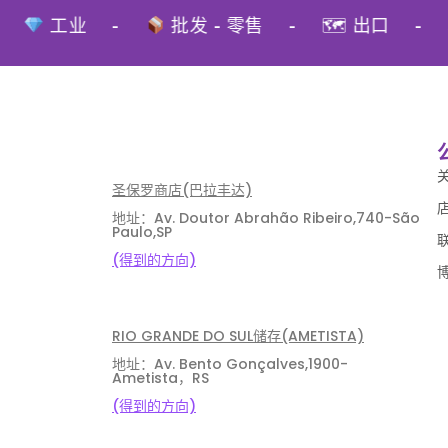
工业
-
批发 - 零售
-
🗺 出口
-
⛏
圣保罗商店(巴拉丰达)
地址：Av. Doutor Abrahão Ribeiro,740-São
Paulo,SP
(得到的方向)
RIO GRANDE DO SUL储存(AMETISTA)
地址：Av. Bento Gonçalves,1900-
Ametista，RS
(得到的方向)