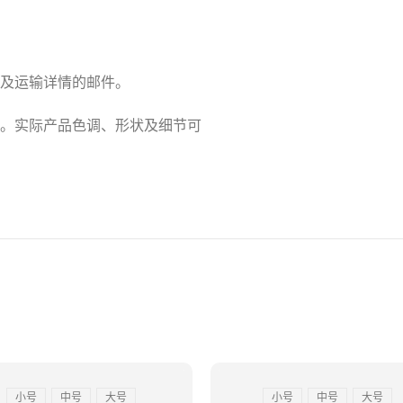
及运输详情的邮件。
。实际产品色调、形状及细节可
小号
中号
大号
小号
中号
大号