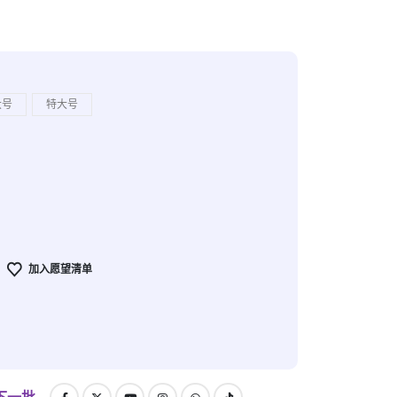
大号
特大号
加入愿望清单