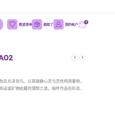
0
愿望清单
跟踪了
我的帐户
02
色且光泽非凡。以其镇静心灵与灵性特质著称，
陈设或矿物收藏的理想之选。每件作品在形态、