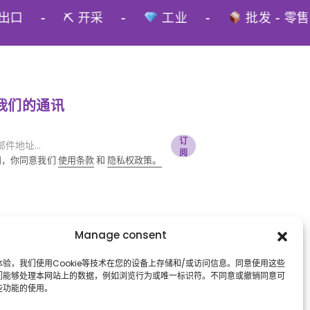
出口
-
⛏ 开采
-
工业
-
批发 - 零售
我们的通讯
订
阅
阅，你同意我们
使用条款
和
隐私权政策。
Manage consent
验，我们使用Cookie等技术在您的设备上存储和/或访问信息。同意使用这些
们能够处理本网站上的数据，例如浏览行为或唯一标识符。不同意或撤销同意可
些功能的使用。