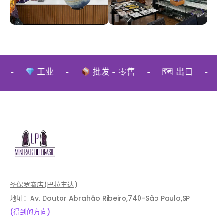
-
工业
-
批发 - 零售
-
🗺 出口
-
圣保罗商店(巴拉丰达)
地址：Av. Doutor Abrahão Ribeiro,740-São Paulo,SP
(得到的方向)