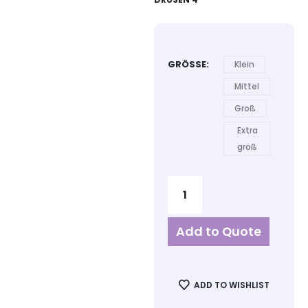
GRÖSSE
Klein
Mittel
Groß
Extra
groß
Add to Quote
ADD TO WISHLIST