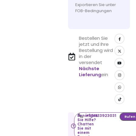
Exportieren Sie unter
FOB-Bedingungen
Bestellen Sie
jetzt und Ihre
Bestellung wird
in der
versendet
Nächste
Lieferung
ein
+551133923031
Benötigen
Rufen
Sie Hilfe?
Chatten
Sie mit
einem