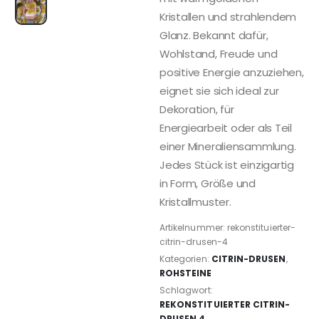
Kristallen und strahlendem
Glanz. Bekannt dafür,
Wohlstand, Freude und
positive Energie anzuziehen,
eignet sie sich ideal zur
Dekoration, für
Energiearbeit oder als Teil
einer Mineraliensammlung.
Jedes Stück ist einzigartig
in Form, Größe und
Kristallmuster.
Artikelnummer:
rekonstituierter-
citrin-drusen-4
Kategorien:
CITRIN-DRUSEN
,
ROHSTEINE
Schlagwort:
REKONSTITUIERTER CITRIN-
DRUSEN 4