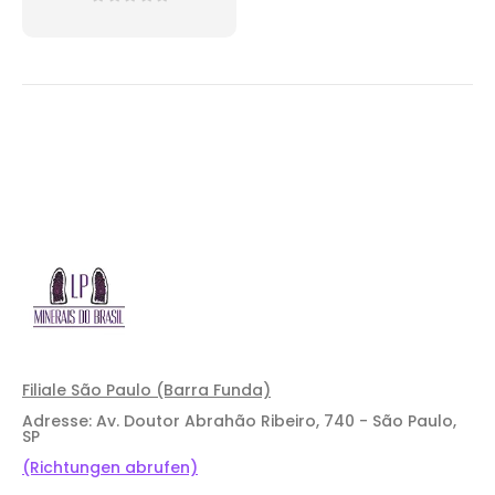
0
out of 5
Filiale São Paulo (Barra Funda)
Adresse: Av. Doutor Abrahão Ribeiro, 740 - São Paulo,
SP
(Richtungen abrufen)