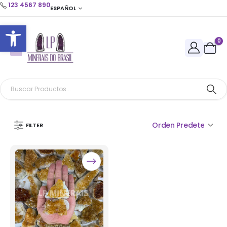
123 4567 890
ESPAÑOL
Abrir barra de herramientas
0
FILTER