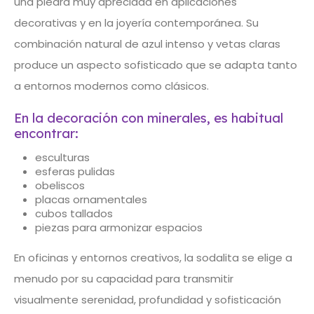
una piedra muy apreciada en aplicaciones
decorativas y en la joyería contemporánea. Su
combinación natural de azul intenso y vetas claras
produce un aspecto sofisticado que se adapta tanto
a entornos modernos como clásicos.
En la decoración con minerales, es habitual
encontrar:
esculturas
esferas pulidas
obeliscos
placas ornamentales
cubos tallados
piezas para armonizar espacios
En oficinas y entornos creativos, la sodalita se elige a
menudo por su capacidad para transmitir
visualmente serenidad, profundidad y sofisticación