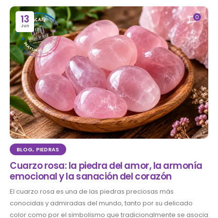
13
0
Jun
BLOG
,
PIEDRAS
Cuarzo rosa: la piedra del amor, la armonía
emocional y la sanación del corazón
El cuarzo rosa es una de las piedras preciosas más
conocidas y admiradas del mundo, tanto por su delicado
color como por el simbolismo que tradicionalmente se asocia