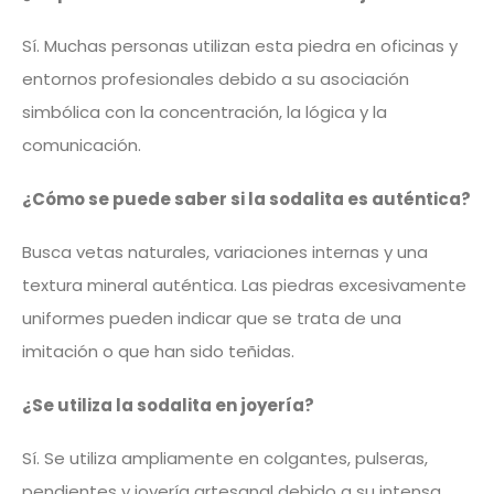
Sí. Muchas personas utilizan esta piedra en oficinas y
entornos profesionales debido a su asociación
simbólica con la concentración, la lógica y la
comunicación.
¿Cómo se puede saber si la sodalita es auténtica?
Busca vetas naturales, variaciones internas y una
textura mineral auténtica. Las piedras excesivamente
uniformes pueden indicar que se trata de una
imitación o que han sido teñidas.
¿Se utiliza la sodalita en joyería?
Sí. Se utiliza ampliamente en colgantes, pulseras,
pendientes y joyería artesanal debido a su intensa