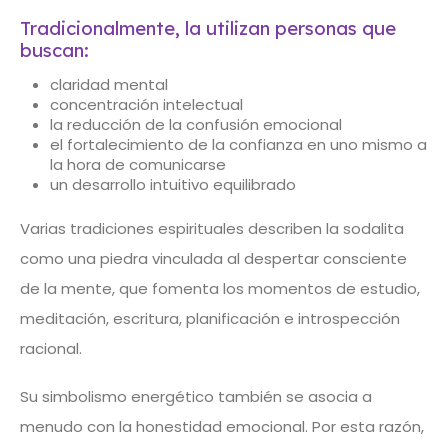
Tradicionalmente, la utilizan personas que
buscan:
claridad mental
concentración intelectual
la reducción de la confusión emocional
el fortalecimiento de la confianza en uno mismo a
la hora de comunicarse
un desarrollo intuitivo equilibrado
Varias tradiciones espirituales describen la sodalita
como una piedra vinculada al despertar consciente
de la mente, que fomenta los momentos de estudio,
meditación, escritura, planificación e introspección
racional.
Su simbolismo energético también se asocia a
menudo con la honestidad emocional. Por esta razón,