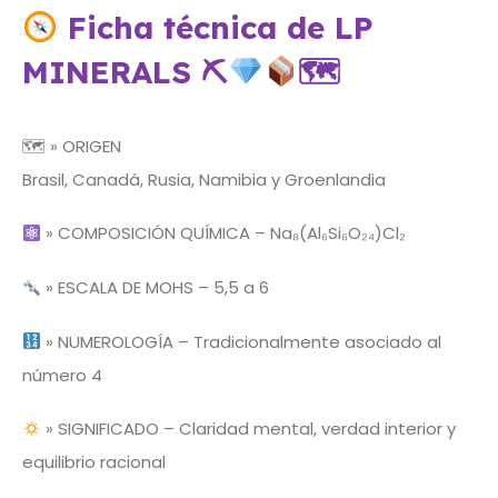
Ficha técnica de LP
MINERALS
⛏
🗺
🗺 » ORIGEN
Brasil, Canadá, Rusia, Namibia y Groenlandia
» COMPOSICIÓN QUÍMICA – Na₈(Al₆Si₆O₂₄)Cl₂
» ESCALA DE MOHS – 5,5 a 6
» NUMEROLOGÍA – Tradicionalmente asociado al
número 4
» SIGNIFICADO – Claridad mental, verdad interior y
equilibrio racional