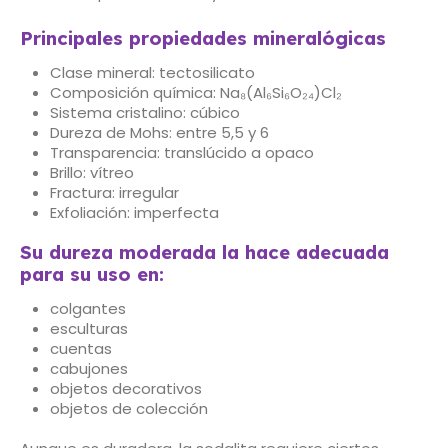
Principales propiedades mineralógicas
Clase mineral: tectosilicato
Composición química: Na₈(Al₆Si₆O₂₄)Cl₂
Sistema cristalino: cúbico
Dureza de Mohs: entre 5,5 y 6
Transparencia: translúcido a opaco
Brillo: vítreo
Fractura: irregular
Exfoliación: imperfecta
Su dureza moderada la hace adecuada
para su uso en:
colgantes
esculturas
cuentas
cabujones
objetos decorativos
objetos de colección