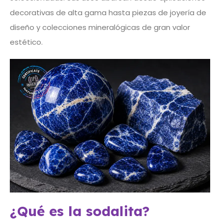
decorativas de alta gama hasta piezas de joyería de
diseño y colecciones mineralógicas de gran valor
estético.
¿Qué es la sodalita?