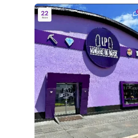
22
Nov