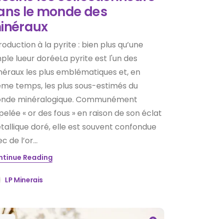
ans le monde des
inéraux
roduction à la pyrite : bien plus qu’une
ple lueur doréeLa pyrite est l'un des
néraux les plus emblématiques et, en
me temps, les plus sous-estimés du
nde minéralogique. Communément
elée « or des fous » en raison de son éclat
allique doré, elle est souvent confondue
c de l’or...
ntinue Reading
LP Minerais