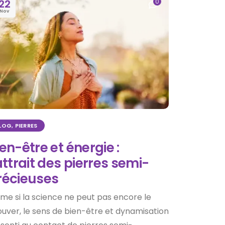
22
0
Nov
LOG
,
PIERRES
en-être et énergie :
attrait des pierres semi-
récieuses
me si la science ne peut pas encore le
uver, le sens de bien-être et dynamisation