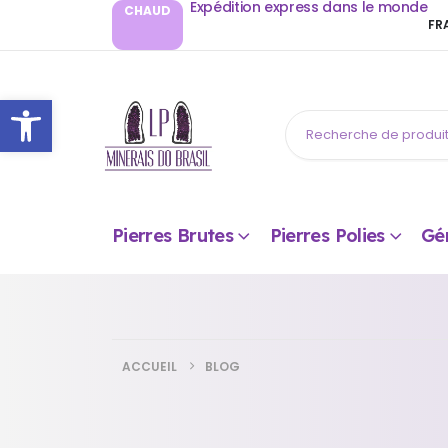
Expédition express dans le monde
CHAUD
FR
Ouvrir la barre d’outils
Pierres Brutes
Pierres Polies
Gé
ACCUEIL
BLOG