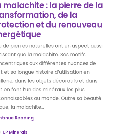
 malachite : la pierre de la
ransformation, de la
rotection et du renouveau
nergétique
 de pierres naturelles ont un aspect aussi
sissant que la malachite. Ses motifs
ncentriques aux différentes nuances de
t et sa longue histoire d’utilisation en
illerie, dans les objets décoratifs et dans
rt en font l’un des minéraux les plus
connaissables au monde. Outre sa beauté
que, la malachite...
ntinue Reading
LP Minerais