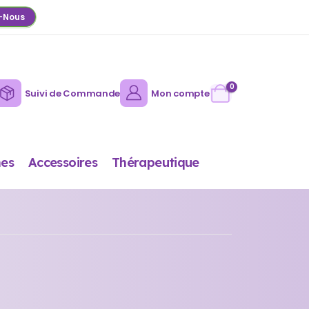
-Nous
0
Suivi de Commande
Mon compte
es
Accessoires
Thérapeutique