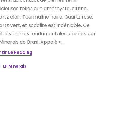
senti au contact de pierres semi-
cieuses telles que améthyste, citrine,
rtz clair, Tourmaline noire, Quartz rose,
rtz vert, et sodalite est indéniable. Ce
t les pierres fondamentales utilisées par
Minerais do Brasil.Appelé «...
ntinue Reading
LP Minerais