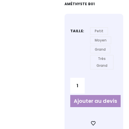
AMÉTHYSTE B01
TAILLE
Petit
Moyen
Grand
Très
Grand
Ajouter au devis