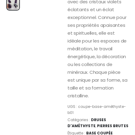
avec des cristaux violets
éclatants et un éclat
exceptionnel. Connue pour
ses propriétés apaisantes
et spirituelles, elle est
idéale pour les espaces de
méditation, le travail
énergétique, la décoration
ou les collections de
minéraux. Chaque pièce
est unique par sa forme, sa
taille et sa formation
cristalline.
UGS :
coupe-base-améthyste-
b01
Catégories :
DRUSES
D'AMÉTHYSTE
,
PIERRES BRUTES
Étiquette :
BASE COUPÉE