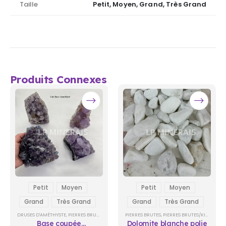
Taille
Petit, Moyen, Grand, Très Grand
Produits Connexes
Petit
Moyen
Petit
Moyen
Grand
Très Grand
Grand
Très Grand
DRUSES D'AMÉTHYSTE
,
PIERRES BRUTES
PIERRES BRUTES
,
PIERRES BRUTES/KILO
Base coupée
Dolomite blanche polie