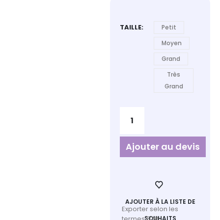
TAILLE
Petit
Moyen
Grand
Très
Grand
Ajouter au devis
AJOUTER À LA LISTE DE
Exporter selon les
termes FOB
SOUHAITS