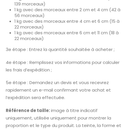
139 morceaux)
1 kg avec des morceaux entre 2 cm et 4 cm (42 à
56 morceaux)
1 kg avec des morceaux entre 4 cm et 6 cm (15 à
22 morceaux)
1 kg avec des morceaux entre 6 cm et 11 cm (18 à
22 morceaux)
3e étape : Entrez la quantité souhaitée à acheter ;
4e étape : Remplissez vos informations pour calculer
les frais d’expédition ;
5e étape : Demandez un devis et vous recevrez
rapidement un e-mail confirmant votre achat et
l’expédition sera effectuée.
Référence de taille:
image à titre indicatif
uniquement, utilisée uniquement pour montrer la
proportion et le type du produit. La teinte, la forme et