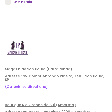
LP Minerais
Magasin de São Paulo (Barra funda)
Adresse : av. Doutor Abrahão Ribeiro, 740 - São Paulo,
SP
(Obtenir les directions)
Boutique Rio Grande do Sul (Ametista)
Adresse : av. Bento Gonçalves, 1900 - Ametista, RS