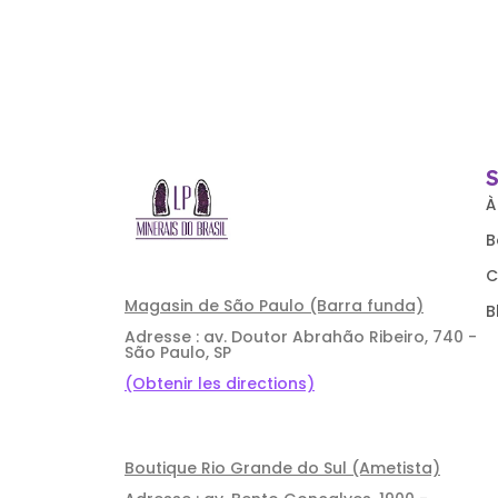
À
B
C
Magasin de São Paulo (Barra funda)
B
Adresse : av. Doutor Abrahão Ribeiro, 740 -
São Paulo, SP
(Obtenir les directions)
Boutique Rio Grande do Sul (Ametista)