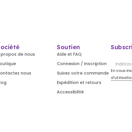
Société
Soutien
Subscr
 propos de nous
Aide et FAQ
outique
Connexion / Inscription
En vous in
ontactez nous
Suivez votre commande
d'utilisati
log
Expédition et retours
Accessibilité