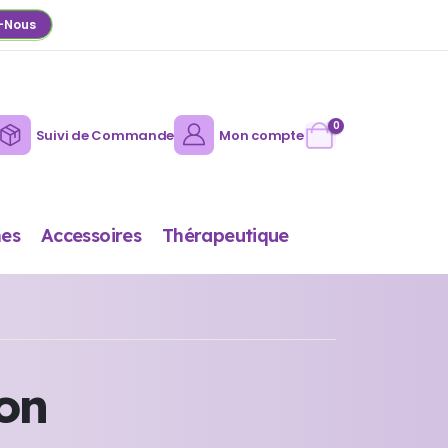
-Nous
0
Suivi de Commande
Mon compte
es
Accessoires
Thérapeutique
ion