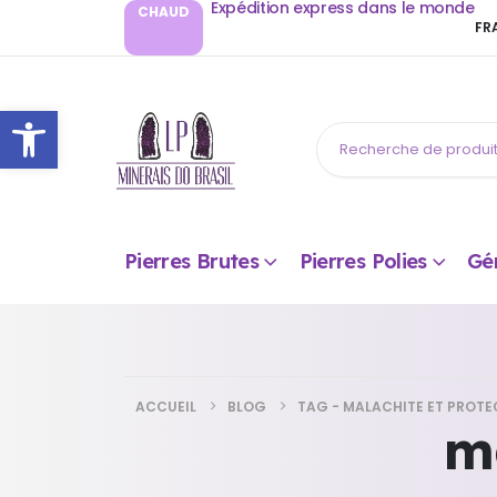
Expédition express dans le monde
CHAUD
FR
Ouvrir la barre d’outils
Pierres Brutes
Pierres Polies
Gé
ACCUEIL
BLOG
TAG -
MALACHITE ET PROTE
ma