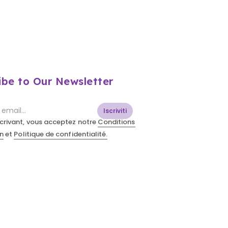
ibe to Our Newsletter
Iscriviti
scrivant, vous acceptez notre
Conditions
on
et
Politique de confidentialité.