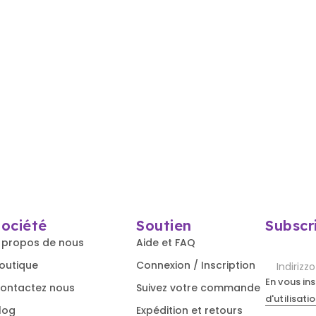
Société
Soutien
Subscr
 propos de nous
Aide et FAQ
outique
Connexion / Inscription
En vous in
ontactez nous
Suivez votre commande
d'utilisati
log
Expédition et retours