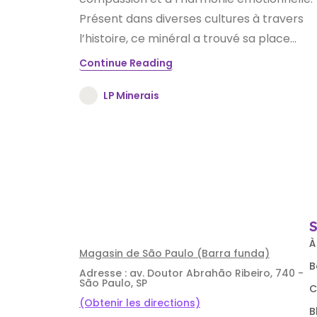
Présent dans diverses cultures à travers
l’histoire, ce minéral a trouvé sa place...
Continue Reading
LP Minerais
À
Magasin de São Paulo (Barra funda)
B
Adresse : av. Doutor Abrahão Ribeiro, 740 -
São Paulo, SP
C
(Obtenir les directions)
B