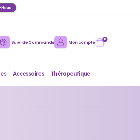
-Nous
0
Suivi de Commande
Mon compte
es
Accessoires
Thérapeutique