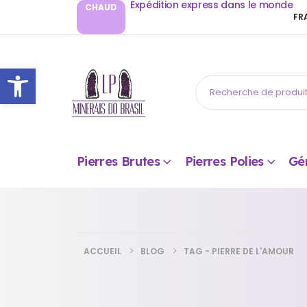
Expédition express dans le monde
CHAUD
FR
Ouvrir la barre d’outils
Pierres Brutes
Pierres Polies
Gé
ACCUEIL
BLOG
TAG -
PIERRE DE L'AMOUR