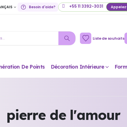
+55 11 3392-3031
ANÇAIS
Besoin d'aide?
Appelez
Liste de souhaits
nération De Points
Décoration Intérieure
Form
pierre de l'amour