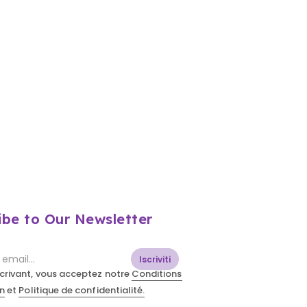
ibe to Our Newsletter
Iscriviti
scrivant, vous acceptez notre
Conditions
on
et
Politique de confidentialité.