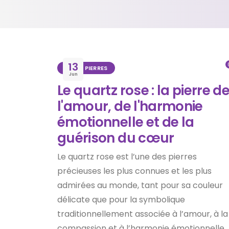
13
BLOG
,
PIERRES
Jun
Le quartz rose : la pierre d
l'amour, de l'harmonie
émotionnelle et de la
guérison du cœur
Le quartz rose est l’une des pierres
précieuses les plus connues et les plus
admirées au monde, tant pour sa couleur
délicate que pour la symbolique
traditionnellement associée à l’amour, à la
compassion et à l’harmonie émotionnelle.