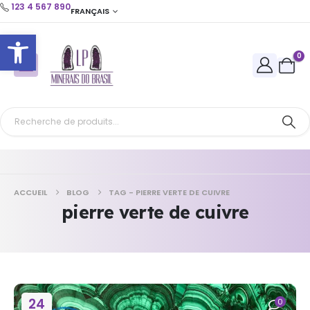
123 4 567 890
FRANÇAIS
Ouvrir la barre d’outils
0
ACCUEIL
BLOG
TAG -
PIERRE VERTE DE CUIVRE
pierre verte de cuivre
24
0