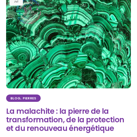
Jul
BLOG
,
PIERRES
La malachite : la pierre de la
transformation, de la protection
et du renouveau énergétique