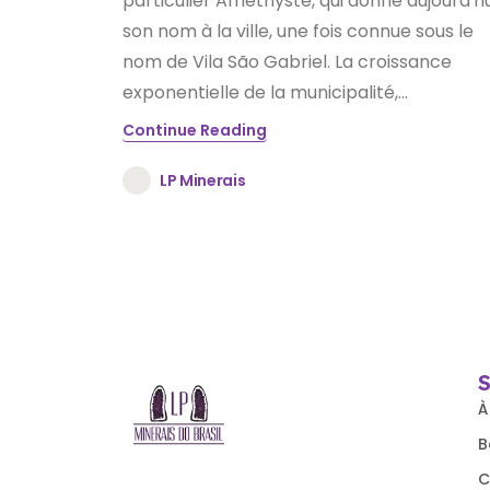
particulier Améthyste, qui donne aujourd'hu
son nom à la ville, une fois connue sous le
nom de Vila São Gabriel. La croissance
exponentielle de la municipalité,...
Continue Reading
LP Minerais
À
B
C