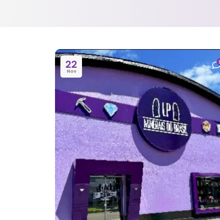
22
Nov