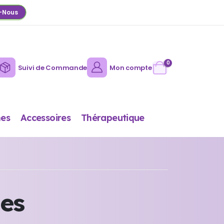
-Nous
0
Suivi de Commande
Mon compte
es
Accessoires
Thérapeutique
ses