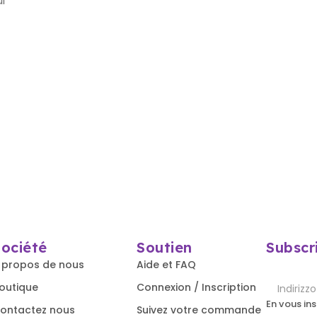
i
Société
Soutien
Subscr
 propos de nous
Aide et FAQ
outique
Connexion / Inscription
En vous in
ontactez nous
Suivez votre commande