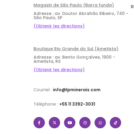
Magasin de São Paulo (Barra funda)
B
Adresse : av. Doutor Abrahão Ribeiro, 740 -
São Paulo, SP
(Obtenir les directions)
Boutique Rio Grande do Sul (Ametista)
Adresse : av. Bento Gonçalves, 1900 -
Ametista, RS
(Obtenir les directions)
Courriel :
info@lpminerais.com
Téléphone :
+55 11 3392-3031