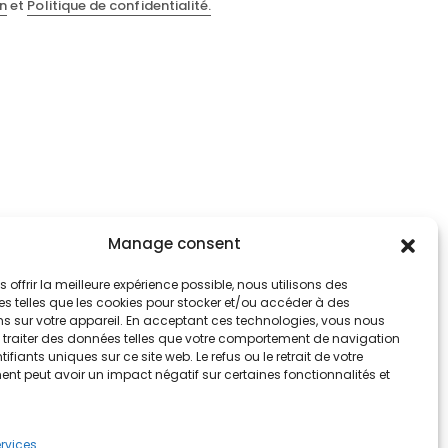
on
et
Politique de confidentialité.
Manage consent
s offrir la meilleure expérience possible, nous utilisons des
s telles que les cookies pour stocker et/ou accéder à des
ns sur votre appareil. En acceptant ces technologies, vous nous
à traiter des données telles que votre comportement de navigation
tifiants uniques sur ce site web. Le refus ou le retrait de votre
nt peut avoir un impact négatif sur certaines fonctionnalités et
ervices