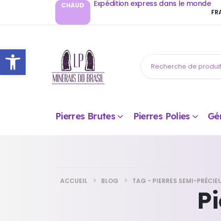
Expédition express dans le monde
CHAUD
FR
Ouvrir la barre d’outils
Pierres Brutes
Pierres Polies
Gé
ACCUEIL
BLOG
TAG -
PIERRES SEMI-PRÉCIE
Pi