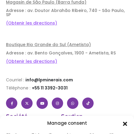
Magasin de São Paulo (Barra funda)
Adresse : av. Doutor Abrahão Ribeiro, 740 - São Paulo,
SP
(Obtenir les directions)
Boutique Rio Grande do Sul (Ametista)
Adresse : av. Bento Gonçalves, 1900 - Ametista, RS
(Obtenir les directions)
Courriel :
info@lpminerais.com
Téléphone :
+55 11 3392-3031
Société
Soutien
À propos de nous
Aide et FAQ
Manage consent
Boutique
Connexion / Inscription