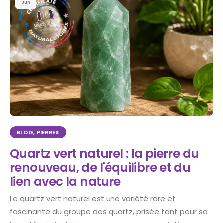
Jun
BLOG
,
PIERRES
Quartz vert naturel : la pierre du
renouveau, de l'équilibre et du
lien avec la nature
Le quartz vert naturel est une variété rare et
fascinante du groupe des quartz, prisée tant pour sa