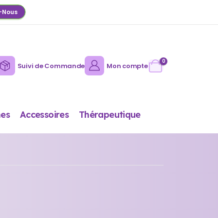
-Nous
0
Suivi de Commande
Mon compte
es
Accessoires
Thérapeutique