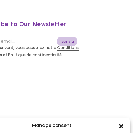
ibe to Our Newsletter
Iscriviti
scrivant, vous acceptez notre
Conditions
on
et
Politique de confidentialité.
Manage consent