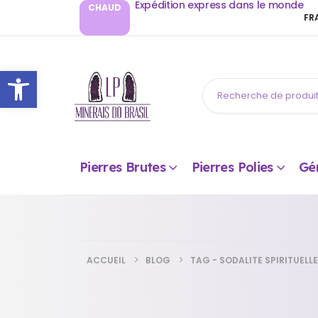
Expédition express dans le monde
CHAUD
FR
Ouvrir la barre d’outils
Pierres Brutes
Pierres Polies
Gé
ACCUEIL
BLOG
TAG -
SODALITE SPIRITUELLE