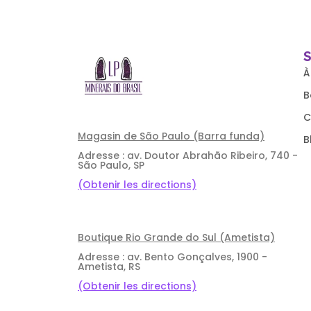
À
B
C
Magasin de São Paulo (Barra funda)
B
Adresse : av. Doutor Abrahão Ribeiro, 740 -
São Paulo, SP
(Obtenir les directions)
Boutique Rio Grande do Sul (Ametista)
Adresse : av. Bento Gonçalves, 1900 -
Ametista, RS
(Obtenir les directions)