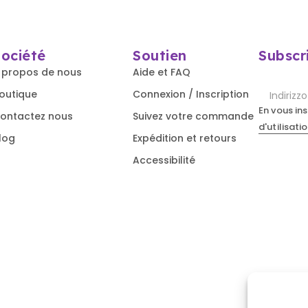
Société
Soutien
Subscr
 propos de nous
Aide et FAQ
outique
Connexion / Inscription
En vous in
ontactez nous
Suivez votre commande
d'utilisati
log
Expédition et retours
Accessibilité