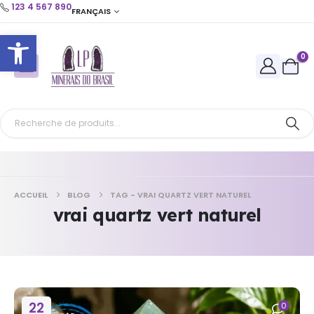
123 4 567 890
FRANÇAIS
Ouvrir la barre d’outils
0
ACCUEIL
BLOG
TAG -
VRAI QUARTZ VERT NATUREL
vrai quartz vert naturel
22
0