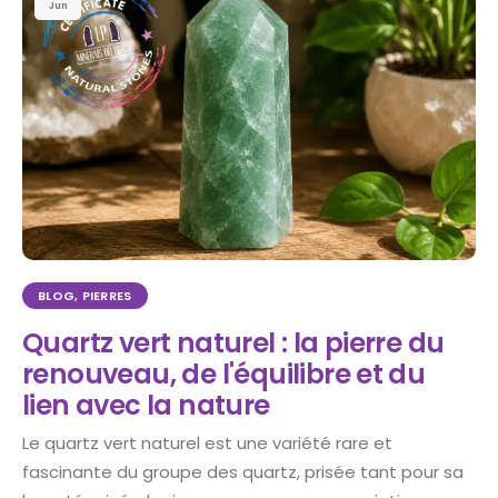
Jun
BLOG
,
PIERRES
Quartz vert naturel : la pierre du
renouveau, de l'équilibre et du
lien avec la nature
Le quartz vert naturel est une variété rare et
fascinante du groupe des quartz, prisée tant pour sa