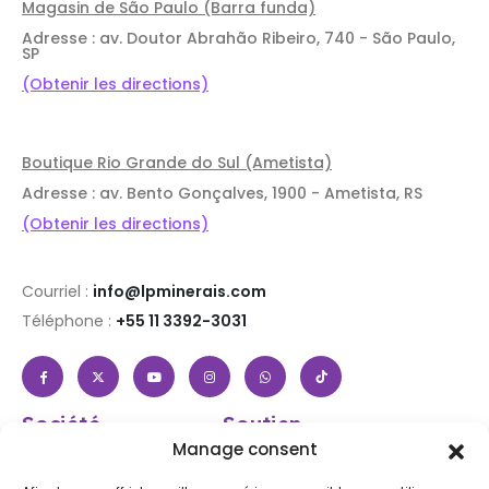
Magasin de São Paulo (Barra funda)
Adresse : av. Doutor Abrahão Ribeiro, 740 - São Paulo,
SP
(Obtenir les directions)
Boutique Rio Grande do Sul (Ametista)
Adresse : av. Bento Gonçalves, 1900 - Ametista, RS
(Obtenir les directions)
Courriel :
info@lpminerais.com
Téléphone :
+55 11 3392-3031
Société
Soutien
À propos de nous
Aide et FAQ
Manage consent
Boutique
Connexion / Inscription