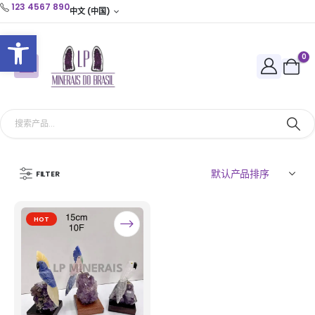
123 4567 890
中文 (中国)
打开工具栏
0
FILTER
HOT