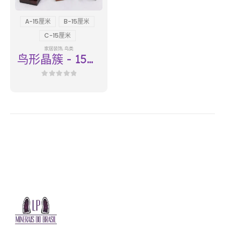
A-15厘米
B-15厘米
C-15厘米
家居装饰
,
鸟类
鸟形晶簇 - 15厘
米
0
out of 5