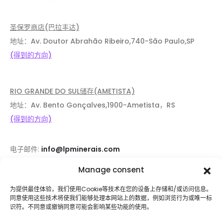
圣保罗商店(巴拉丰达)
地址：Av. Doutor Abrahão Ribeiro,740-São Paulo,SP
(得到的方向)
RIO GRANDE DO SUL储存(AMETISTA)
地址：Av. Bento Gonçalves,1900-Ametista，RS
(得到的方向)
电子邮件:
info@lpminerais.com
电话：
+55 11 3392-3031
Manage consent
为提供最佳体验，我们使用Cookie等技术在您的设备上存储和/或访问信息。
同意使用这些技术将使我们能够处理本网站上的数据，例如浏览行为或唯一标
识符。不同意或撤销同意可能会影响某些功能的使用。
公司
支持
关于我们
帮助和常见问题解答