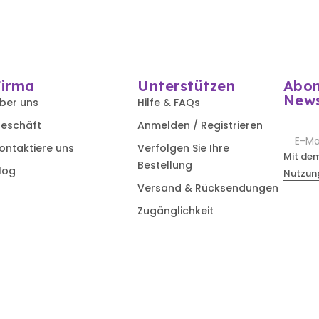
Firma
Unterstützen
Abon
News
ber uns
Hilfe & FAQs
eschäft
Anmelden / Registrieren
ontaktiere uns
Verfolgen Sie Ihre
Mit de
Bestellung
log
Nutzun
Versand & Rücksendungen
Zugänglichkeit