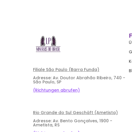
Ü
G
K
Filiale São Paulo (Barra Funda)
B
Adresse: Av. Doutor Abrahão Ribeiro, 740 -
São Paulo, SP
(Richtungen abrufen)
Rio Grande do Sul Geschäft (Ametista)
Adresse: Av. Bento Gonçalves, 1900 -
Ametista, RS