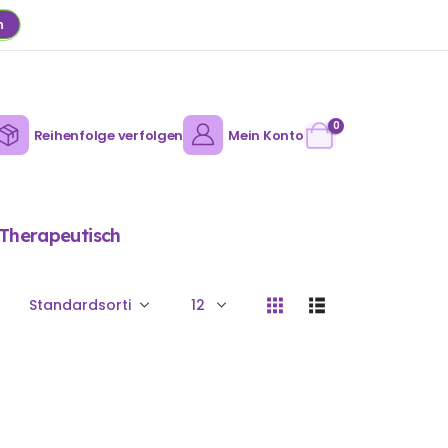
n
0
Reihenfolge verfolgen
Mein Konto
Therapeutisch