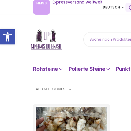
Expressversand weltweit
HEISS
DEUTSCH
Open toolbar
Rohsteine
Polierte Steine
Punkt
ALL CATEGORIES