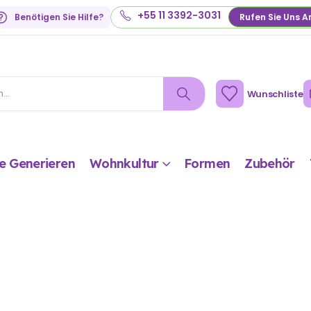
+55 11 3392-3031
Benötigen Sie Hilfe?
Rufen Sie Uns A
Wunschliste
e Generieren
Wohnkultur
Formen
Zubehör