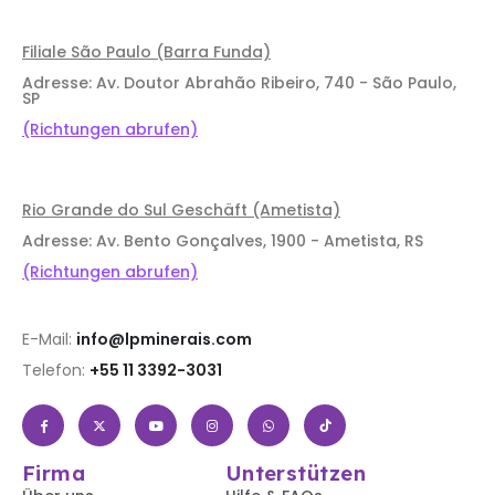
Filiale São Paulo (Barra Funda)
Adresse: Av. Doutor Abrahão Ribeiro, 740 - São Paulo,
SP
(Richtungen abrufen)
Rio Grande do Sul Geschäft (Ametista)
Adresse: Av. Bento Gonçalves, 1900 - Ametista, RS
(Richtungen abrufen)
E-Mail:
info@lpminerais.com
Telefon:
+55 11 3392-3031
Firma
Unterstützen