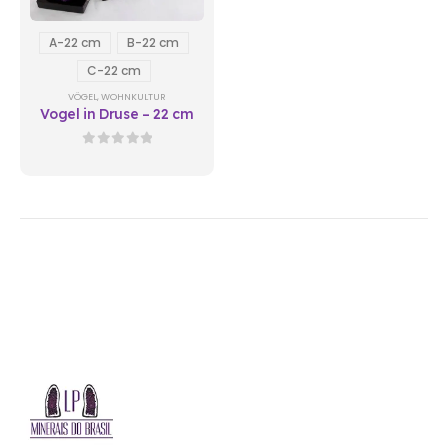
A-22 cm
B-22 cm
C-22 cm
VÖGEL
,
WOHNKULTUR
Vogel in Druse – 22 cm
0
out of 5