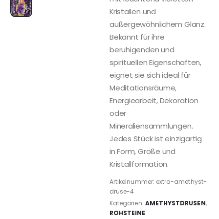
Kristallen und
außergewöhnlichem Glanz.
Bekannt für ihre
beruhigenden und
spirituellen Eigenschaften,
eignet sie sich ideal für
Meditationsräume,
Energiearbeit, Dekoration
oder
Mineraliensammlungen.
Jedes Stück ist einzigartig
in Form, Größe und
Kristallformation.
Artikelnummer:
extra-amethyst-
druse-4
Kategorien:
AMETHYSTDRUSEN
,
ROHSTEINE