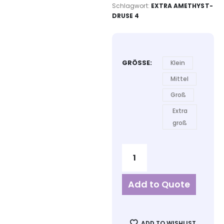
Schlagwort:
EXTRA AMETHYST-
DRUSE 4
GRÖSSE
Klein
Mittel
Groß
Extra
groß
Add to Quote
ADD TO WISHLIST