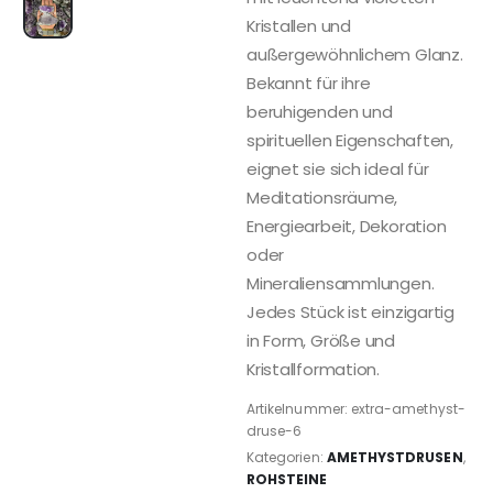
Kristallen und
außergewöhnlichem Glanz.
Bekannt für ihre
beruhigenden und
spirituellen Eigenschaften,
eignet sie sich ideal für
Meditationsräume,
Energiearbeit, Dekoration
oder
Mineraliensammlungen.
Jedes Stück ist einzigartig
in Form, Größe und
Kristallformation.
Artikelnummer:
extra-amethyst-
druse-6
Kategorien:
AMETHYSTDRUSEN
,
ROHSTEINE