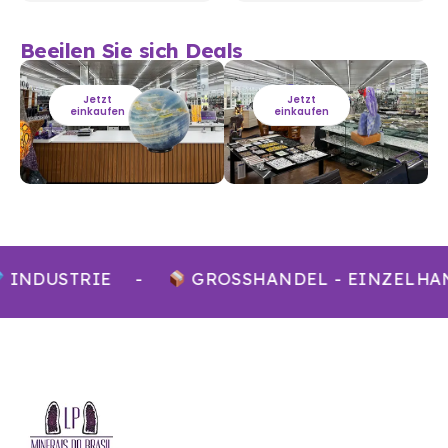
Beeilen Sie sich Deals
Jetzt
Jetzt
einkaufen
einkaufen
INDUSTRIE
-
GROSSHANDEL - EINZELHA