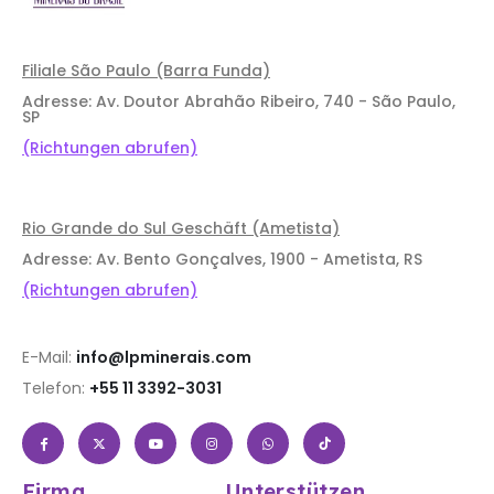
Filiale São Paulo (Barra Funda)
Adresse: Av. Doutor Abrahão Ribeiro, 740 - São Paulo,
SP
(Richtungen abrufen)
Rio Grande do Sul Geschäft (Ametista)
Adresse: Av. Bento Gonçalves, 1900 - Ametista, RS
(Richtungen abrufen)
E-Mail:
info@lpminerais.com
Telefon:
+55 11 3392-3031
Firma
Unterstützen