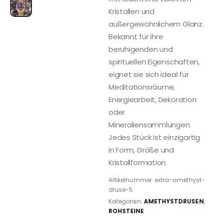
Kristallen und
außergewöhnlichem Glanz.
Bekannt für ihre
beruhigenden und
spirituellen Eigenschaften,
eignet sie sich ideal für
Meditationsräume,
Energiearbeit, Dekoration
oder
Mineraliensammlungen.
Jedes Stück ist einzigartig
in Form, Größe und
Kristallformation.
Artikelnummer:
extra-amethyst-
druse-5
Kategorien:
AMETHYSTDRUSEN
,
ROHSTEINE