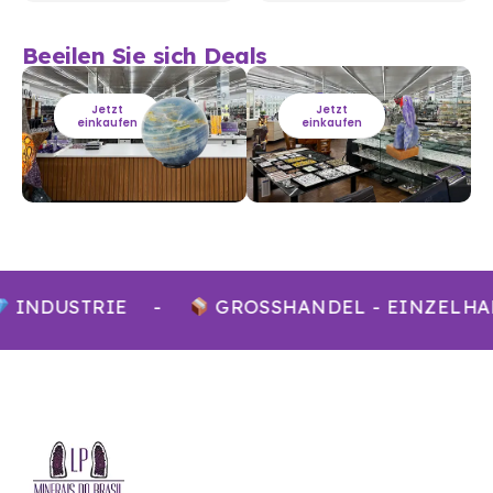
Beeilen Sie sich Deals
Jetzt
Jetzt
einkaufen
einkaufen
INDUSTRIE
-
GROSSHANDEL - EINZELHA