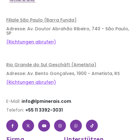
Filiale São Paulo (Barra Funda)
Adresse: Av. Doutor Abrahão Ribeiro, 740 - São Paulo,
SP
(Richtungen abrufen)
Rio Grande do Sul Geschäft (Ametista)
Adresse: Av. Bento Gonçalves, 1900 - Ametista, RS
(Richtungen abrufen)
E-Mail:
info@lpminerais.com
Telefon:
+55 11 3392-3031
Firma
Unterstützen