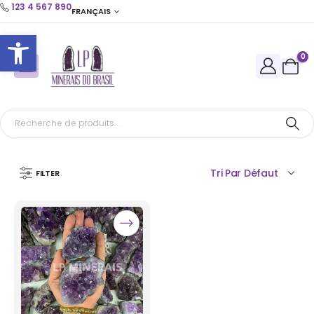
123 4 567 890
FRANÇAIS
Ouvrir la barre d’outils
0
FILTER