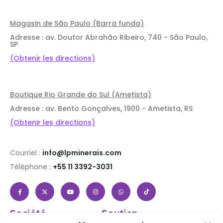
Magasin de São Paulo (Barra funda)
Adresse : av. Doutor Abrahão Ribeiro, 740 - São Paulo,
SP
(Obtenir les directions)
Boutique Rio Grande do Sul (Ametista)
Adresse : av. Bento Gonçalves, 1900 - Ametista, RS
(Obtenir les directions)
Courriel :
info@lpminerais.com
Téléphone :
+55 11 3392-3031
Société
Soutien