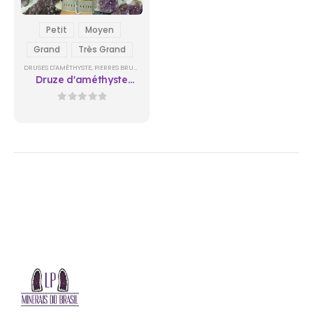
Petit
Moyen
Grand
Très Grand
DRUSES D'AMÉTHYSTE
,
PIERRES BRUTES
Druze d'améthyste
supplémentaire 2
0
sur 5