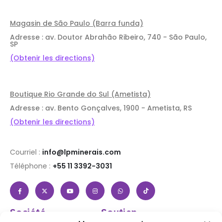
Magasin de São Paulo (Barra funda)
Adresse : av. Doutor Abrahão Ribeiro, 740 - São Paulo,
SP
(Obtenir les directions)
Boutique Rio Grande do Sul (Ametista)
Adresse : av. Bento Gonçalves, 1900 - Ametista, RS
(Obtenir les directions)
Courriel :
info@lpminerais.com
Téléphone :
+55 11 3392-3031
Société
Soutien