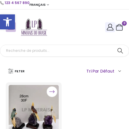
123 4 567 890
FRANÇAIS
Ouvrir la barre d’outils
0
FILTER