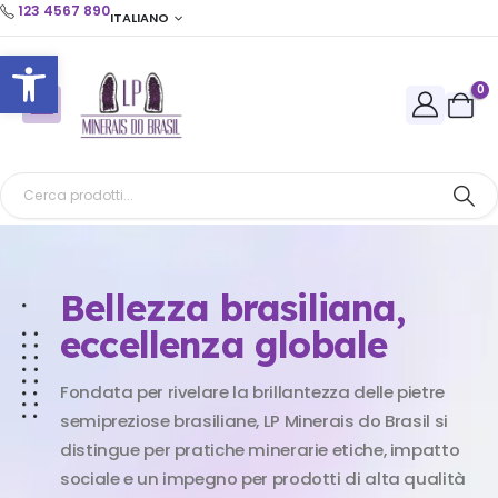
123 4567 890
ITALIANO
Apri la barra degli strumenti
0
Bellezza brasiliana,
eccellenza globale
Fondata per rivelare la brillantezza delle pietre
semipreziose brasiliane, LP Minerais do Brasil si
distingue per pratiche minerarie etiche, impatto
sociale e un impegno per prodotti di alta qualità