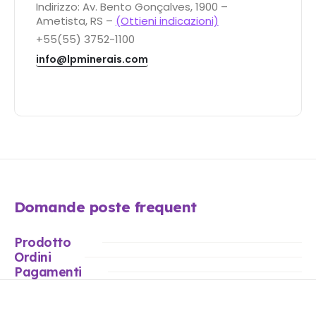
Indirizzo: Av. Bento Gonçalves, 1900 –
Ametista, RS –
(Ottieni indicazioni)
+55(55) 3752-1100
info@lpminerais.com
Domande poste frequent
Prodotto
Ordini
Pagamenti