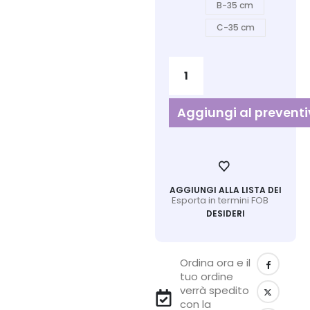
B-35 cm
C-35 cm
Aggiungi al prevent
AGGIUNGI ALLA LISTA DEI
Esporta in termini FOB
DESIDERI
Ordina ora e il
tuo ordine
verrà spedito
con la