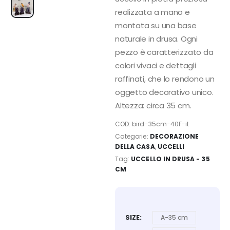
realizzata a mano e
montata su una base
naturale in drusa. Ogni
pezzo è caratterizzato da
colori vivaci e dettagli
raffinati, che lo rendono un
oggetto decorativo unico.
Altezza: circa 35 cm.
COD:
bird-35cm-40F-it
Categorie:
DECORAZIONE
DELLA CASA
,
UCCELLI
Tag:
UCCELLO IN DRUSA - 35
CM
SIZE
A-35 cm