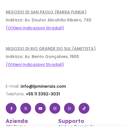
NEGOZIO DI SAN PAOLO (BARRA FUNDA)
Indirizzo: Av. Doutor Abrahão Ribeiro, 740
(Ottieni Indicazioni Stradali)
NEGOZIO DI RIO GRANDE DO SUL (AMETISTA)
Indirizzo: Av. Bento Gonçalves, 1900
(Ottieni Indicazioni Stradali)
E-mail:
info@lpminerais.com
Telefono:
+55 11 3392-3031
Azienda
Supporto
Chi Siamo
Aiuto e Domande