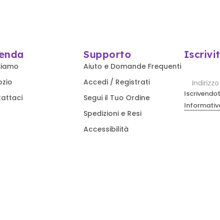
ienda
Supporto
Iscrivi
Siamo
Aiuto e Domande Frequenti
ozio
Accedi / Registrati
Iscrivendot
attaci
Segui il Tuo Ordine
Informativa
Spedizioni e Resi
Accessibilità