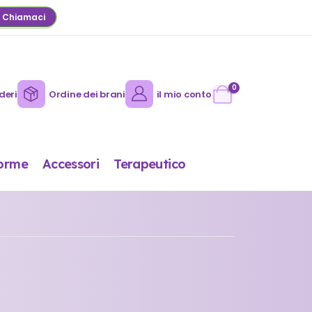
Chiamaci
0
deri
Ordine dei brani
il mio conto
orme
Accessori
Terapeutico