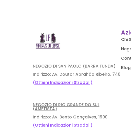
Az
Chi 
Neg
Cont
NEGOZIO DI SAN PAOLO (BARRA FUNDA)
Blog
Indirizzo: Av. Doutor Abrahão Ribeiro, 740
(Ottieni Indicazioni Stradali)
NEGOZIO DI RIO GRANDE DO SUL
(AMETISTA)
Indirizzo: Av. Bento Gonçalves, 1900
(Ottieni Indicazioni Stradali)