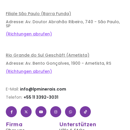
Filiale São Paulo (Barra Funda)
Adresse: Av. Doutor Abrahão Ribeiro, 740 - São Paulo,
SP
(Richtungen abrufen)
Rio Grande do Sul Geschäft (Ametista)
Adresse: Av. Bento Gonçalves, 1900 - Ametista, RS
(Richtungen abrufen)
E-Mail:
info@lpminerais.com
Telefon:
+55 11 3392-3031
Firma
Unterstützen