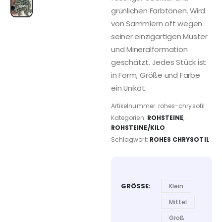
grünlichen Farbtönen. Wird
von Sammlern oft wegen
seiner einzigartigen Muster
und Mineralformation
geschätzt. Jedes Stück ist
in Form, Größe und Farbe
ein Unikat.
Artikelnummer:
rohes-chrysotil
Kategorien:
ROHSTEINE
,
ROHSTEINE/KILO
Schlagwort:
ROHES CHRYSOTIL
GRÖSSE
Klein
Mittel
Groß