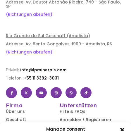
Adresse: Av. Doutor Abrahão Ribeiro, 740 - São Paulo,
SP
(Richtungen abrufen)
Rio Grande do Sul Geschäft (Ametista)
Adresse: Av. Bento Gonçalves, 1900 - Ametista, RS
(Richtungen abrufen)
E-Mail:
info@lpminerais.com
Telefon:
+55 11 3392-3031
Firma
Unterstützen
Über uns
Hilfe & FAQs
Geschäft
Anmelden / Registrieren
Kontaktiere uns
Verfolgen Sie Ihre
Manage consent