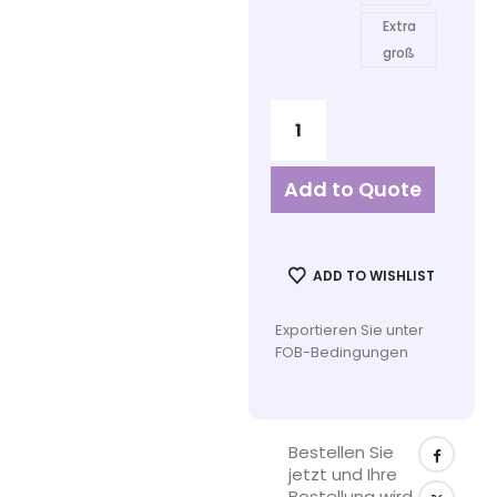
Extra
groß
Add to Quote
ADD TO WISHLIST
Exportieren Sie unter
FOB-Bedingungen
Bestellen Sie
jetzt und Ihre
Bestellung wird