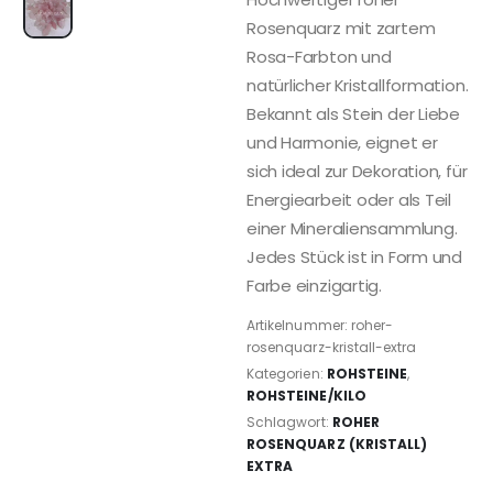
Rosenquarz mit zartem
Rosa-Farbton und
natürlicher Kristallformation.
Bekannt als Stein der Liebe
und Harmonie, eignet er
sich ideal zur Dekoration, für
Energiearbeit oder als Teil
einer Mineraliensammlung.
Jedes Stück ist in Form und
Farbe einzigartig.
Artikelnummer:
roher-
rosenquarz-kristall-extra
Kategorien:
ROHSTEINE
,
ROHSTEINE/KILO
Schlagwort:
ROHER
ROSENQUARZ (KRISTALL)
EXTRA