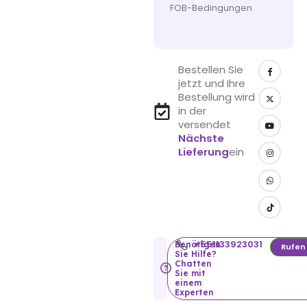
FOB-Bedingungen
Bestellen Sie
jetzt und Ihre
Bestellung wird
in der
versendet
Nächste
Lieferung
ein
+551133923031
Benötigen
Rufen
Sie Hilfe?
Chatten
Sie mit
einem
Experten