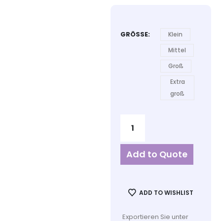
GRÖSSE
Klein
Mittel
Groß
Extra
groß
Add to Quote
ADD TO WISHLIST
Exportieren Sie unter