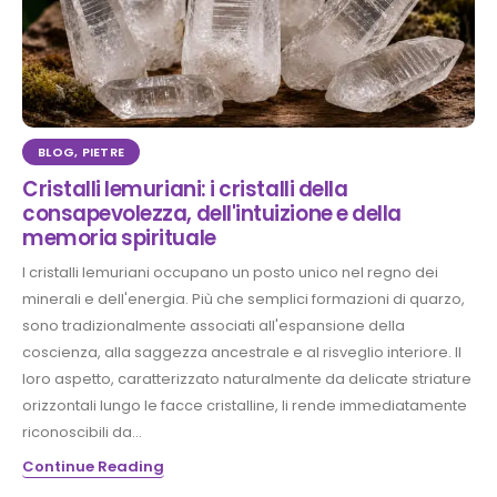
BLOG
,
PIETRE
Cristalli lemuriani: i cristalli della
consapevolezza, dell'intuizione e della
memoria spirituale
I cristalli lemuriani occupano un posto unico nel regno dei
minerali e dell'energia. Più che semplici formazioni di quarzo,
sono tradizionalmente associati all'espansione della
coscienza, alla saggezza ancestrale e al risveglio interiore. Il
loro aspetto, caratterizzato naturalmente da delicate striature
orizzontali lungo le facce cristalline, li rende immediatamente
riconoscibili da...
Continue Reading