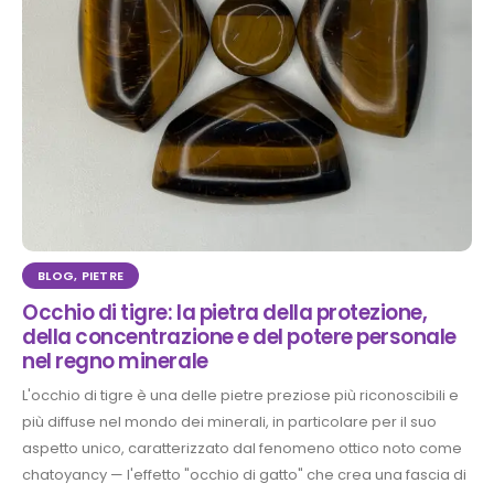
BLOG
,
PIETRE
Occhio di tigre: la pietra della protezione,
della concentrazione e del potere personale
nel regno minerale
L'occhio di tigre è una delle pietre preziose più riconoscibili e
più diffuse nel mondo dei minerali, in particolare per il suo
aspetto unico, caratterizzato dal fenomeno ottico noto come
chatoyancy — l'effetto "occhio di gatto" che crea una fascia di