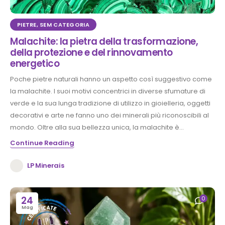
PIETRE
,
SEM CATEGORIA
Malachite: la pietra della trasformazione,
della protezione e del rinnovamento
energetico
Poche pietre naturali hanno un aspetto così suggestivo come
la malachite. I suoi motivi concentrici in diverse sfumature di
verde e la sua lunga tradizione di utilizzo in gioielleria, oggetti
decorativi e arte ne fanno uno dei minerali più riconoscibili al
mondo. Oltre alla sua bellezza unica, la malachite è...
Continue Reading
LP Minerais
24
0
Mag