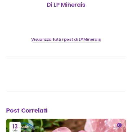
Di LP Minerais
Visualizza tutti i post di LP Minerais
Post Correlati
13
0
Giu