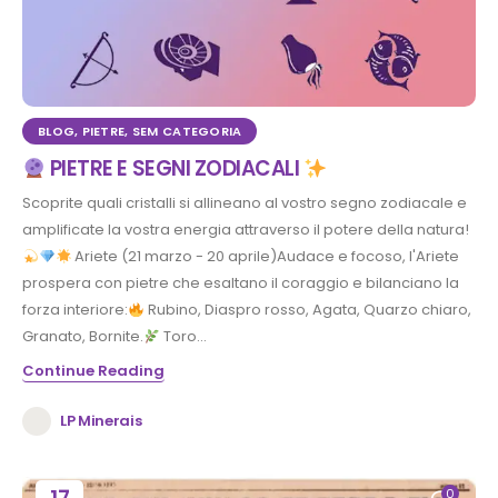
BLOG
,
PIETRE
,
SEM CATEGORIA
PIETRE E SEGNI ZODIACALI
Scoprite quali cristalli si allineano al vostro segno zodiacale e
amplificate la vostra energia attraverso il potere della natura!
Ariete (21 marzo - 20 aprile)Audace e focoso, l'Ariete
prospera con pietre che esaltano il coraggio e bilanciano la
forza interiore:
Rubino, Diaspro rosso, Agata, Quarzo chiaro,
Granato, Bornite.
Toro...
Continue Reading
LP Minerais
0