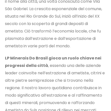
il nome alla città, una volta conosciuta come Vila
São Gabriel. La crescita esponenziale del comune,
situata nel Rio Grande do Sul, iniziò all’inizio del XX
secolo con la scoperta di grandi depositi di
ametista. Ciò trasformò l’economia locale, che fu
plasmata dall’estrazione e dall’esportazione di
ametista in varie parti del mondo.
LP Minerais Do Brasil gioca un ruolo chiave nei
progressi della città
, essendo una delle aziende
leader coinvolte nell’estrazione di ametiste, citrini e
altre pietre semipreziose che si trovano nella
regione. Il nostro lavoro quotidiano contribuisce in
modo significativo all’estrazione e al raffinamento
di questi minerali, promuovendo e rafforzando
Ametista do Suls posizione di rilievo nei mercati