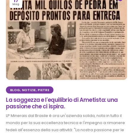
17
Mag
BLOG
,
NOTIZIE
,
PIETRE
La saggezza e l'equilibrio di Ametista: una
passione che ci ispira.
LP Minerais dal Brasile è ora un'azienda solida, nota in tutto il
mondo per la sua eccellenza tecnica e l'impegno a rimanere
fedeli all'essenza della sua attività: "La nostra passione per le