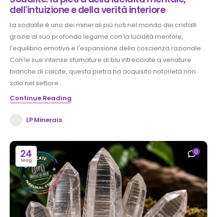
dell'intuizione e della verità interiore
La sodalite è uno dei minerali più noti nel mondo dei cristalli
grazie al suo profondo legame con la lucidità mentale,
l'equilibrio emotivo e l'espansione della coscienza razionale.
Con le sue intense sfumature di blu intrecciate a venature
bianche di calcite, questa pietra ha acquisito notorietà non
solo nel settore...
Continue Reading
LP Minerais
24
0
Mag