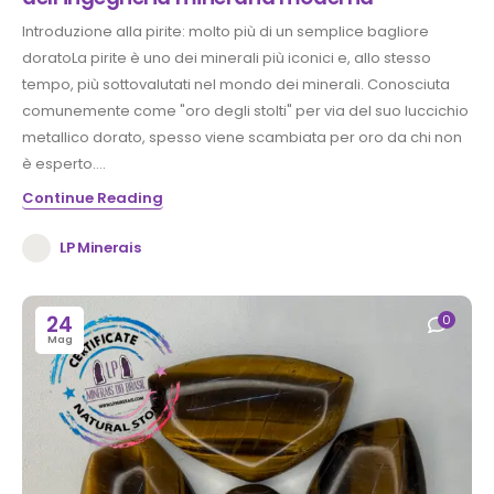
Introduzione alla pirite: molto più di un semplice bagliore
doratoLa pirite è uno dei minerali più iconici e, allo stesso
tempo, più sottovalutati nel mondo dei minerali. Conosciuta
comunemente come "oro degli stolti" per via del suo luccichio
metallico dorato, spesso viene scambiata per oro da chi non
è esperto....
Continue Reading
LP Minerais
24
0
Mag