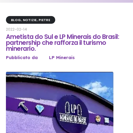
BLOG
,
NOTIZIE
,
PIETRE
2022-02-14
Ametista do Sul e LP Minerais do Brasil:
partnership che rafforza il turismo
minerario.
Pubblicato da
LP Minerais