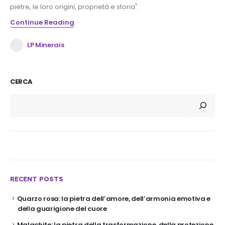
pietre, le loro origini, proprietà e storia".
Continue Reading
LP Minerais
CERCA
RECENT POSTS
Quarzo rosa: la pietra dell’amore, dell’armonia emotiva e
della guarigione del cuore
Malachite: la pietra della trasformazione, della protezione