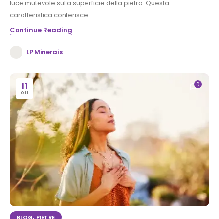
luce mutevole sulla superficie della pietra. Questa
caratteristica conferisce...
Continue Reading
LP Minerais
11
0
Ott
BLOG
,
PIETRE