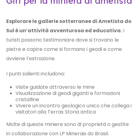
Giri per la miniera di ametista
Esplorare le gallerie sotterranee di Ametista do
Sul è un’attività avventurosa ed educativa.
I
turisti possono testimoniare dove si trovano le
pietre e capire come si formano i geodi e come
avviene l’estrazione.
I punti salienti includono:
Visite guidate attraverso le mine
Visualizzazione di geodi giganti e formazioni
cristalline
Vivere un incontro geologico unico che collega i
visitatori alla Terras Storia antica
Molte di queste miniere sono di proprietà o gestite
in collaborazione con LP Minerais do Brasil.