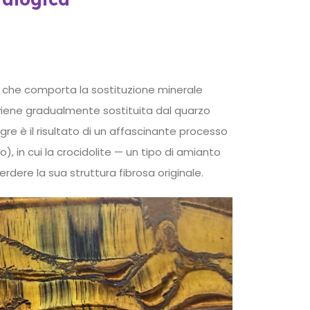
co che comporta la sostituzione minerale
 viene gradualmente sostituita dal quarzo
igre è il risultato di un affascinante processo
 in cui la crocidolite — un tipo di amianto
rdere la sua struttura fibrosa originale.