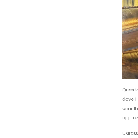
Questo 
dove i 
anni. 
apprez
Caratt