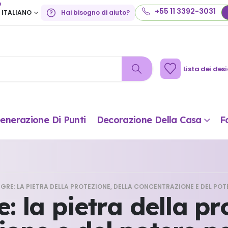
o
+55 11 3392-3031
ITALIANO
Hai bisogno di aiuto?
Lista dei desi
enerazione Di Punti
Decorazione Della Casa
F
IGRE: LA PIETRA DELLA PROTEZIONE, DELLA CONCENTRAZIONE E DEL PO
e: la pietra della pr