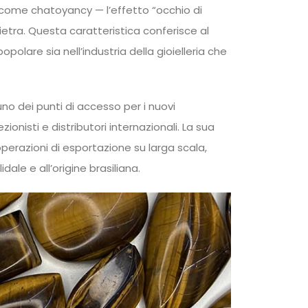
 come chatoyancy — l’effetto “occhio di
ietra. Questa caratteristica conferisce al
lare sia nell’industria della gioielleria che
uno dei punti di accesso per i nuovi
ionisti e distributori internazionali. La sua
 operazioni di esportazione su larga scala,
le e all’origine brasiliana.