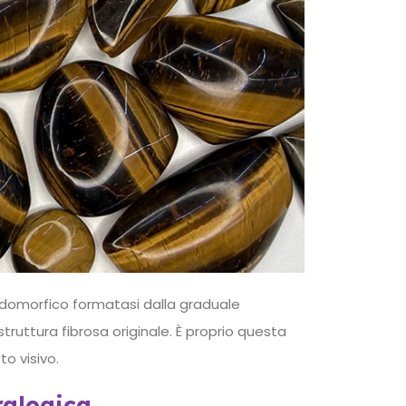
eudomorfico formatasi dalla graduale
struttura fibrosa originale. È proprio questa
o visivo.
ralogica