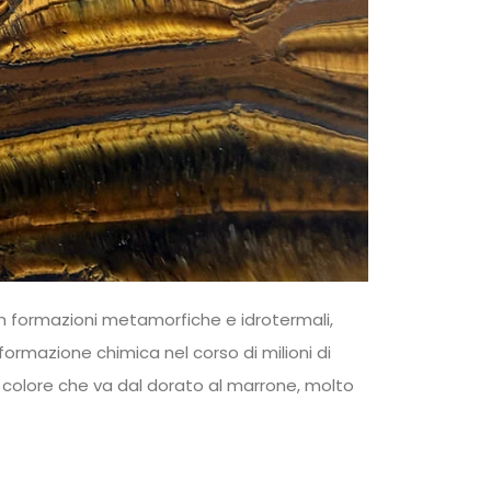
e in formazioni metamorfiche e idrotermali,
sformazione chimica nel corso di milioni di
i colore che va dal dorato al marrone, molto