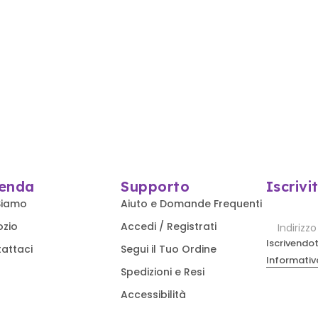
ienda
Supporto
Iscrivi
Siamo
Aiuto e Domande Frequenti
ozio
Accedi / Registrati
Iscrivendot
attaci
Segui il Tuo Ordine
Informativa
Spedizioni e Resi
Accessibilità