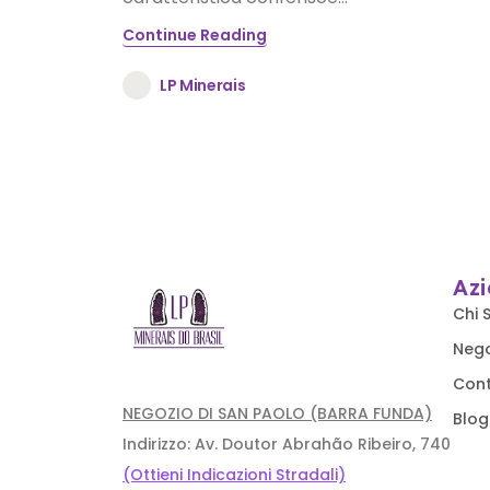
Continue Reading
LP Minerais
Az
Chi 
Neg
Cont
NEGOZIO DI SAN PAOLO (BARRA FUNDA)
Blog
Indirizzo: Av. Doutor Abrahão Ribeiro, 740
(Ottieni Indicazioni Stradali)