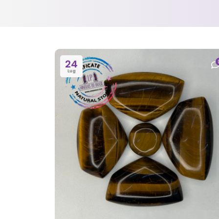
24
Lug