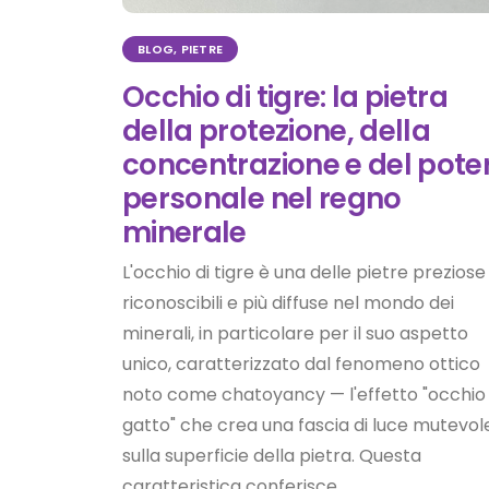
BLOG
,
PIETRE
Occhio di tigre: la pietra
della protezione, della
concentrazione e del pote
personale nel regno
minerale
L'occhio di tigre è una delle pietre preziose
riconoscibili e più diffuse nel mondo dei
minerali, in particolare per il suo aspetto
unico, caratterizzato dal fenomeno ottico
noto come chatoyancy — l'effetto "occhio 
gatto" che crea una fascia di luce mutevol
sulla superficie della pietra. Questa
caratteristica conferisce...