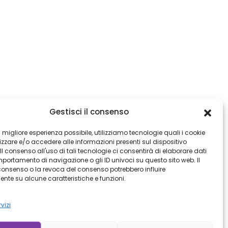
Gestisci il consenso
 la migliore esperienza possibile, utilizziamo tecnologie quali i cookie
zare e/o accedere alle informazioni presenti sul dispositivo
. Il consenso all'uso di tali tecnologie ci consentirà di elaborare dati
mportamento di navigazione o gli ID univoci su questo sito web. Il
nsenso o la revoca del consenso potrebbero influire
te su alcune caratteristiche e funzioni.
vizi