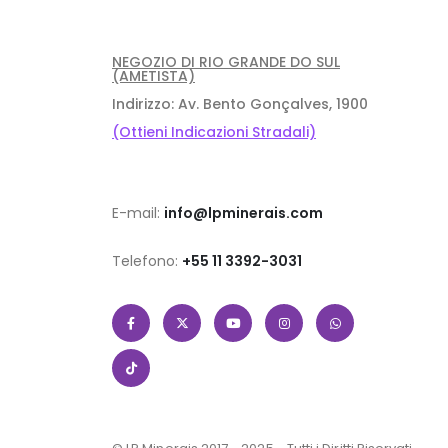
NEGOZIO DI RIO GRANDE DO SUL
(AMETISTA)
Indirizzo: Av. Bento Gonçalves, 1900
(Ottieni Indicazioni Stradali)
E-mail:
info@lpminerais.com
Telefono:
+55 11 3392-3031